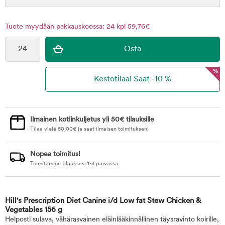
Tuote myydään pakkauskoossa: 24 kpl 59,76€
%
Ilmainen kotiinkuljetus yli 50€ tilauksille
Tilaa vielä
50,00
€
ja saat ilmaisen toimituksen!
Nopea toimitus!
Toimitamme tilauksesi 1-3 päivässä.
Hill's Prescription Diet Canine i/d Low fat Stew Chicken &
Vegetables 156 g
Helposti sulava, vähärasvainen eläinlääkinnällinen täysravinto koirille,