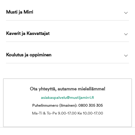
Musti ja Mirri
Kaverit ja Kasvattajat
Koulutus ja oppiminen
Ota yhteyttä, autamme mielellämme!
asiakaspalvelu@mustijamirri.fi
Puhelinnumero (ilmainen): 0800 305 305
Ma-Ti & To-Pe 9.00-17.00 Ke 10.00-17.00