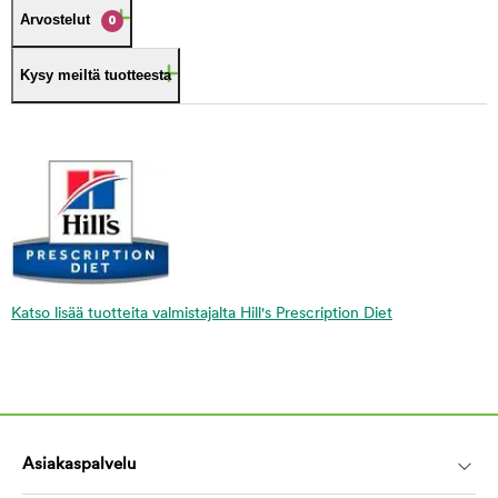
Arvostelut
0
Kysy meiltä tuotteesta
Katso lisää tuotteita valmistajalta Hill's Prescription Diet
Asiakaspalvelu