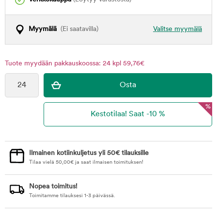
Myymälä
(Ei saatavilla)
Valitse myymälä
Tuote myydään pakkauskoossa: 24 kpl 59,76€
%
Ilmainen kotiinkuljetus yli 50€ tilauksille
Tilaa vielä
50,00
€
ja saat ilmaisen toimituksen!
Nopea toimitus!
Toimitamme tilauksesi 1-3 päivässä.