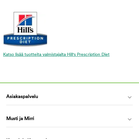
Katso lisää tuotteita valmistajalta Hill's Prescription Diet
Asiakaspalvelu
Musti ja Mirri