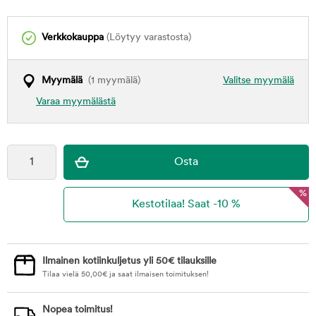
Verkkokauppa
(Löytyy varastosta)
Myymälä
(1 myymälä)
Valitse myymälä
Varaa myymälästä
%
Ilmainen kotiinkuljetus yli 50€ tilauksille
Tilaa vielä
50,00
€
ja saat ilmaisen toimituksen!
Nopea toimitus!