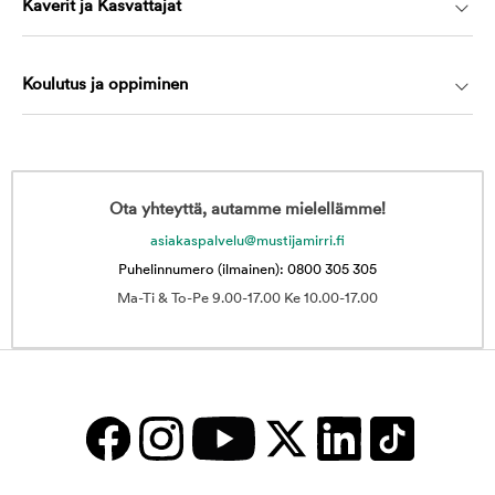
Kaverit ja Kasvattajat
Koulutus ja oppiminen
Ota yhteyttä, autamme mielellämme!
asiakaspalvelu@mustijamirri.fi
Puhelinnumero (ilmainen): 0800 305 305
Ma-Ti & To-Pe 9.00-17.00 Ke 10.00-17.00