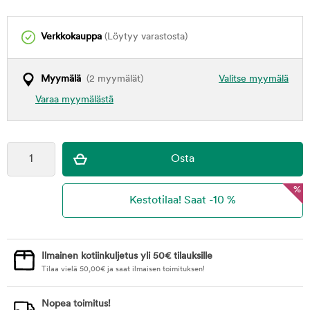
Verkkokauppa
(Löytyy varastosta)
Myymälä
(2 myymälät)
Valitse myymälä
Varaa myymälästä
%
Ilmainen kotiinkuljetus yli 50€ tilauksille
Tilaa vielä
50,00
€
ja saat ilmaisen toimituksen!
Nopea toimitus!