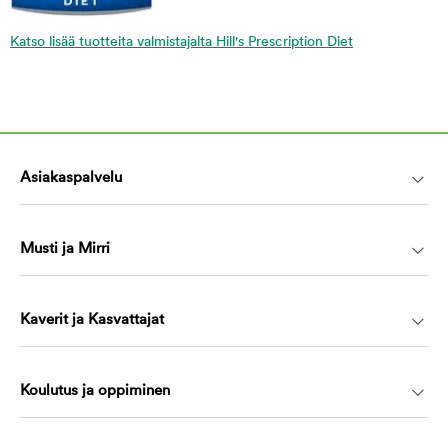
Katso lisää tuotteita valmistajalta Hill's Prescription Diet
Asiakaspalvelu
Musti ja Mirri
Kaverit ja Kasvattajat
Koulutus ja oppiminen