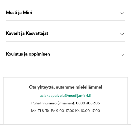
Musti ja Mirri
Kaverit ja Kasvattajat
Koulutus ja oppiminen
Ota yhteyttä, autamme mielellämme!
asiakaspalvelu@mustijamirri.fi
Puhelinnumero (ilmainen): 0800 305 305
Ma-Ti & To-Pe 9.00-17.00 Ke 10.00-17.00