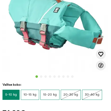
Valitse koko:
5-10 kg
10-15 kg
15-20 kg
20-30 kg
30-40 kg