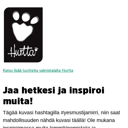
Katso lisää tuotteita valmistajalta Hurtta
Jaa hetkesi ja inspiroi
muita!
Tägää kuvasi hashtagilla #yesmustijamirri, niin saat
mahdollisuuden nähdä kuvasi täällä! Ole mukana
inspiroimassa muita lemmikinomistajia ja