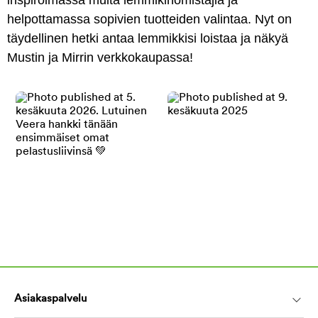
helpottamassa sopivien tuotteiden valintaa. Nyt on
täydellinen hetki antaa lemmikkisi loistaa ja näkyä
Mustin ja Mirrin verkkokaupassa!
Asiakaspalvelu