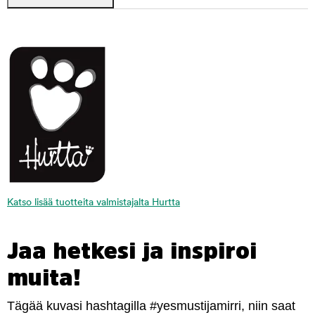
Katso lisää tuotteita valmistajalta Hurtta
Jaa hetkesi ja inspiroi
muita!
Tägää kuvasi hashtagilla #yesmustijamirri, niin saat