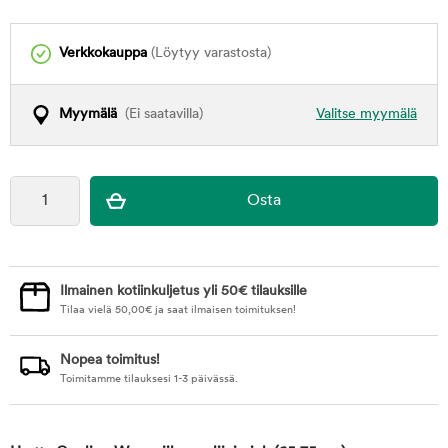
Verkkokauppa
(Löytyy varastosta)
Myymälä
(Ei saatavilla)
Valitse myymälä
Ilmainen kotiinkuljetus yli 50€ tilauksille
Tilaa vielä
50,00
€
ja saat ilmaisen toimituksen!
Nopea toimitus!
Toimitamme tilauksesi 1-3 päivässä.