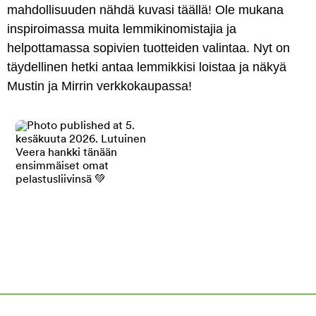
mahdollisuuden nähdä kuvasi täällä! Ole mukana
inspiroimassa muita lemmikinomistajia ja
helpottamassa sopivien tuotteiden valintaa. Nyt on
täydellinen hetki antaa lemmikkisi loistaa ja näkyä
Mustin ja Mirrin verkkokaupassa!