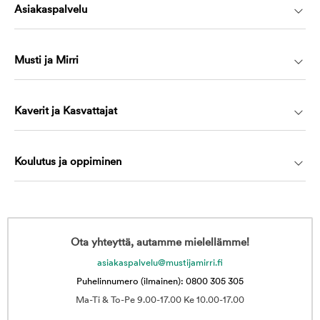
Asiakaspalvelu
Musti ja Mirri
Kaverit ja Kasvattajat
Koulutus ja oppiminen
Ota yhteyttä, autamme mielellämme!
asiakaspalvelu@mustijamirri.fi
Puhelinnumero (ilmainen): 0800 305 305
Ma-Ti & To-Pe 9.00-17.00 Ke 10.00-17.00