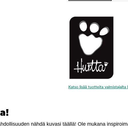
Katso lisää tuotteita valmistajalta
a!
mahdollisuuden nähdä kuvasi täällä! Ole mukana inspiroi