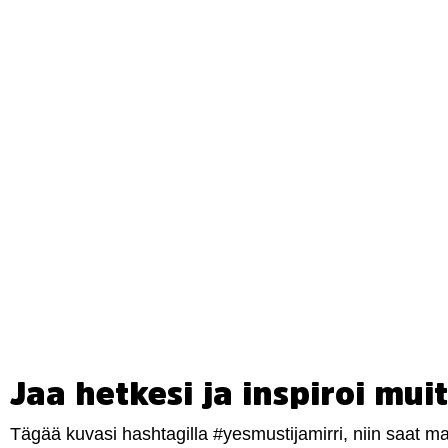
Jaa hetkesi ja inspiroi muit
Tägää kuvasi hashtagilla #yesmustijamirri, niin saat 