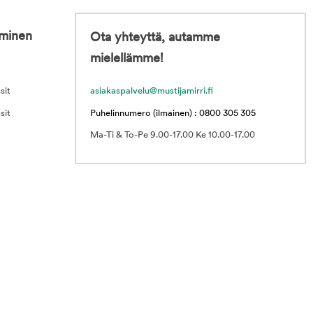
iminen
Ota yhteyttä, autamme
mielellämme!
sit
asiakaspalvelu@mustijamirri.fi
sit
Puhelinnumero (ilmainen) : 0800 305 305
Ma-Ti & To-Pe 9.00-17.00 Ke 10.00-17.00