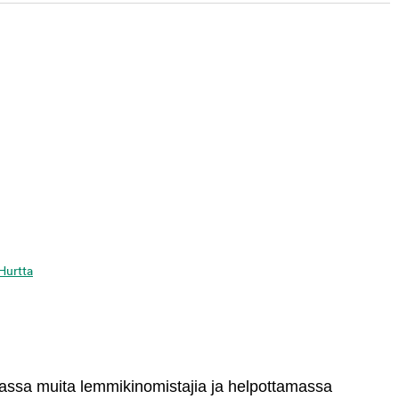
 Hurtta
massa muita lemmikinomistajia ja helpottamassa