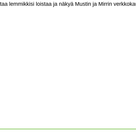
antaa lemmikkisi loistaa ja näkyä Mustin ja Mirrin verkkok