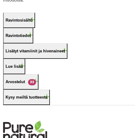
muodossa.
Ravintosisältö
Ravintotiedot
Lisätyt vitamiinit ja hivenaineet
Lue lisää
Arvostelut
32
Kysy meiltä tuotteesta