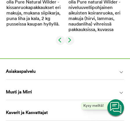
Asiakaspalvelu
Musti ja Mirri
Kysy meiltä!
Kaverit ja Kasvattajat