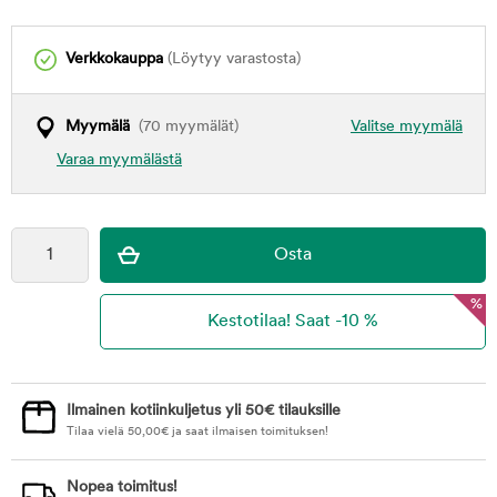
Verkkokauppa
(Löytyy varastosta)
Myymälä
(70 myymälät)
Valitse myymälä
Varaa myymälästä
%
Ilmainen kotiinkuljetus yli 50€ tilauksille
Tilaa vielä
50,00
€
ja saat ilmaisen toimituksen!
Nopea toimitus!