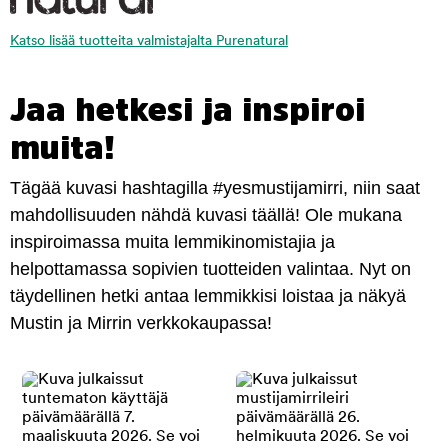
Katso lisää tuotteita valmistajalta Purenatural
Jaa hetkesi ja inspiroi
muita!
Tägää kuvasi hashtagilla #yesmustijamirri, niin saat
mahdollisuuden nähdä kuvasi täällä! Ole mukana
inspiroimassa muita lemmikinomistajia ja
helpottamassa sopivien tuotteiden valintaa. Nyt on
täydellinen hetki antaa lemmikkisi loistaa ja näkyä
Mustin ja Mirrin verkkokaupassa!