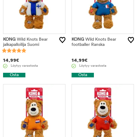
KONG
Wild Knots Bear
KONG
Wild Knots Bear
jalkapalloilija Suomi
footballer Ranska
14,99
€
14,99
€
Löytyy varastosta
Löytyy varastosta
Osta
Osta