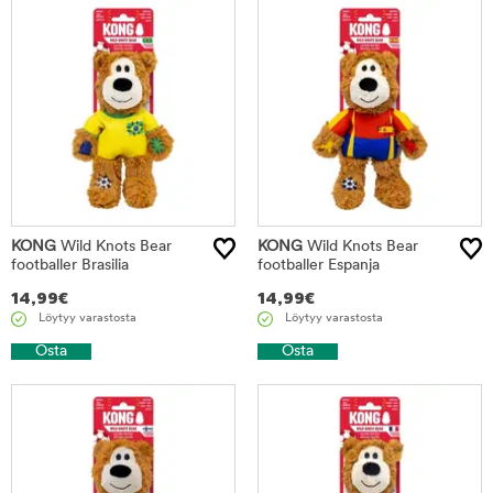
KONG
Wild Knots Bear
KONG
Wild Knots Bear
footballer Brasilia
footballer Espanja
14,99
€
14,99
€
Löytyy varastosta
Löytyy varastosta
Osta
Osta