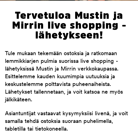
Tervetuloa Mustin ja
Mirrin live shopping -
lähetykseen!
Tule mukaan tekemään ostoksia ja ratkomaan
lemmikkiarjen pulmia suorissa live shopping -
lähetyksissä Mustin ja Mirrin verkkokaupassa.
Esittelemme kauden kuumimpia uutuuksia ja
keskustelemme polttavista puheenaiheista.
Lähetykset tallennetaan, ja voit katsoa ne myös
jälkikäteen.
Asiantuntijat vastaavat kysymyksiisi livenä, ja voit
samalla tehdä ostoksia suoraan puhelimella,
tabletilla tai tietokoneella.