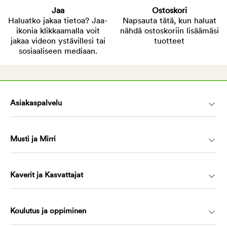
Jaa
Ostoskori
Haluatko jakaa tietoa? Jaa-
Napsauta tätä, kun haluat
ikonia klikkaamalla voit
nähdä ostoskoriin lisäämäsi
jakaa videon ystävillesi tai
tuotteet
sosiaaliseen mediaan.
Asiakaspalvelu
Musti ja Mirri
Kaverit ja Kasvattajat
Koulutus ja oppiminen