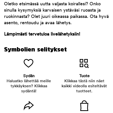
Oletko etsimässä uutta valjasta koirallesi? Onko
sinulla kysymyksiä karvaisen ystäväsi ruoasta ja
ruokinnasta? Olet juuri oikeassa paikassa. Ota hyvä
asento, rentoudu ja avaa lähetys.
Lämpimästi tervetuloa livelähetyksiin!
Symbolien selitykset
Sydän
Tuote
Haluatko lähettää meille
Klikkaa tästä niin näet
tykkäyksen? Klikkaa
kaikki videolla esiteltävät
sydäntä!
tuotteet.