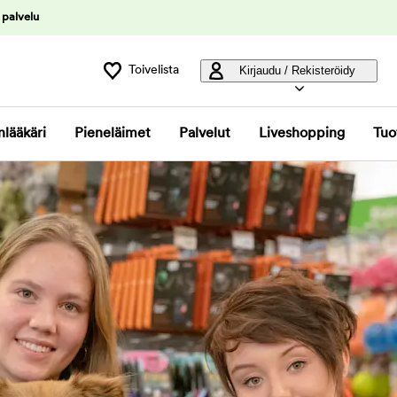
 palvelu
Toivelista
Kirjaudu / Rekisteröidy
nlääkäri
Pieneläimet
Palvelut
Liveshopping
Tuo