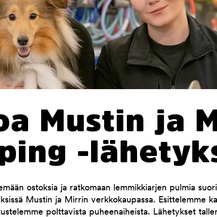
a Mustin ja M
ping -lähetyk
mään ostoksia ja ratkomaan lemmikkiarjen pulmia suori
yksissä Mustin ja Mirrin verkkokaupassa. Esittelemme 
kustelemme polttavista puheenaiheista. Lähetykset tallen