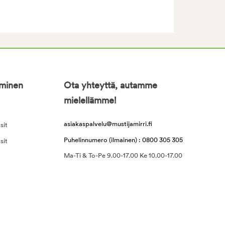
iminen
Ota yhteyttä, autamme
mielellämme!
asiakaspalvelu@mustijamirri.fi
sit
Puhelinnumero (ilmainen) : 0800 305 305
sit
Ma-Ti & To-Pe 9.00-17.00 Ke 10.00-17.00