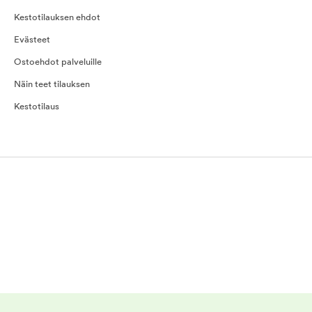
Kestotilauksen ehdot
Evästeet
Ostoehdot palveluille
Näin teet tilauksen
Kestotilaus