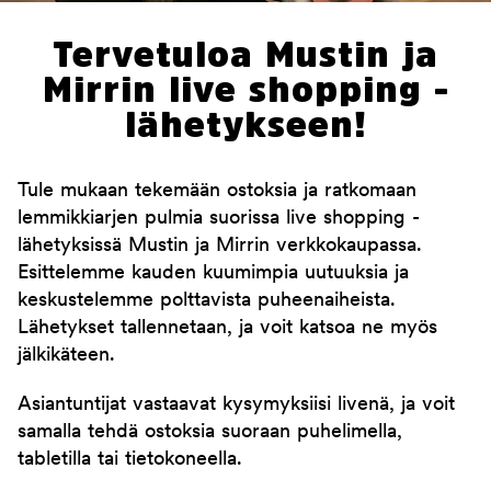
Tervetuloa Mustin ja
Mirrin live shopping -
lähetykseen!
Tule mukaan tekemään ostoksia ja ratkomaan
lemmikkiarjen pulmia suorissa live shopping -
lähetyksissä Mustin ja Mirrin verkkokaupassa.
Esittelemme kauden kuumimpia uutuuksia ja
keskustelemme polttavista puheenaiheista.
Lähetykset tallennetaan, ja voit katsoa ne myös
jälkikäteen.
Asiantuntijat vastaavat kysymyksiisi livenä, ja voit
samalla tehdä ostoksia suoraan puhelimella,
tabletilla tai tietokoneella.