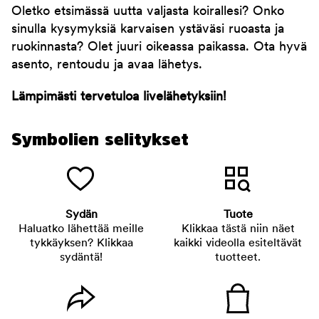
Oletko etsimässä uutta valjasta koirallesi? Onko
sinulla kysymyksiä karvaisen ystäväsi ruoasta ja
ruokinnasta? Olet juuri oikeassa paikassa. Ota hyvä
asento, rentoudu ja avaa lähetys.
Lämpimästi tervetuloa livelähetyksiin!
Symbolien selitykset
Sydän
Tuote
Haluatko lähettää meille
Klikkaa tästä niin näet
tykkäyksen? Klikkaa
kaikki videolla esiteltävät
sydäntä!
tuotteet.