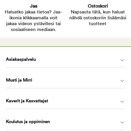
Jaa
Ostoskori
Haluatko jakaa tietoa? Jaa-
Napsauta tätä, kun haluat
ikonia klikkaamalla voit
nähdä ostoskoriin lisäämäsi
jakaa videon ystävillesi tai
tuotteet
sosiaaliseen mediaan.
Asiakaspalvelu
Musti ja Mirri
Kaverit ja Kasvattajat
Koulutus ja oppiminen