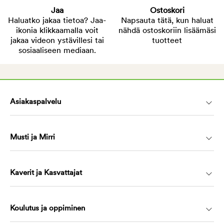
Jaa
Ostoskori
Haluatko jakaa tietoa? Jaa-
Napsauta tätä, kun haluat
ikonia klikkaamalla voit
nähdä ostoskoriin lisäämäsi
jakaa videon ystävillesi tai
tuotteet
sosiaaliseen mediaan.
Asiakaspalvelu
Musti ja Mirri
Kaverit ja Kasvattajat
Koulutus ja oppiminen