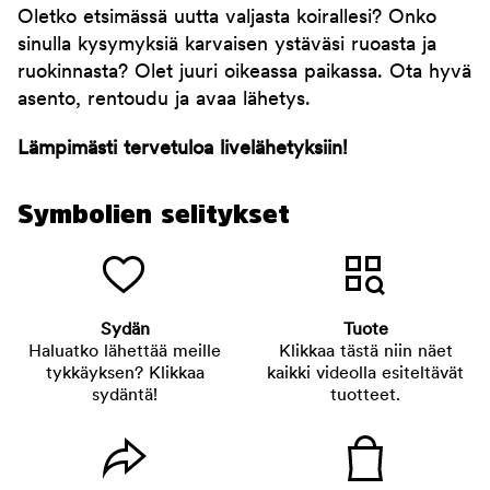
Oletko etsimässä uutta valjasta koirallesi? Onko
sinulla kysymyksiä karvaisen ystäväsi ruoasta ja
ruokinnasta? Olet juuri oikeassa paikassa. Ota hyvä
asento, rentoudu ja avaa lähetys.
Lämpimästi tervetuloa livelähetyksiin!
Symbolien selitykset
Sydän
Tuote
Haluatko lähettää meille
Klikkaa tästä niin näet
tykkäyksen? Klikkaa
kaikki videolla esiteltävät
sydäntä!
tuotteet.