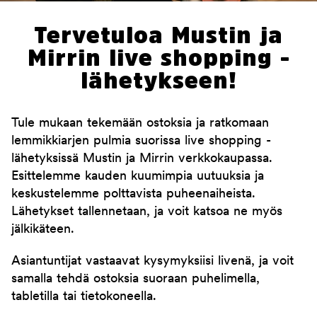
Tervetuloa Mustin ja
Mirrin live shopping -
lähetykseen!
Tule mukaan tekemään ostoksia ja ratkomaan
lemmikkiarjen pulmia suorissa live shopping -
lähetyksissä Mustin ja Mirrin verkkokaupassa.
Esittelemme kauden kuumimpia uutuuksia ja
keskustelemme polttavista puheenaiheista.
Lähetykset tallennetaan, ja voit katsoa ne myös
jälkikäteen.
Asiantuntijat vastaavat kysymyksiisi livenä, ja voit
samalla tehdä ostoksia suoraan puhelimella,
tabletilla tai tietokoneella.