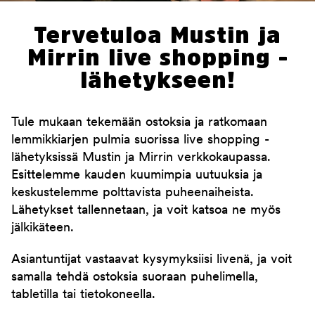
Tervetuloa Mustin ja
Mirrin live shopping -
lähetykseen!
Tule mukaan tekemään ostoksia ja ratkomaan
lemmikkiarjen pulmia suorissa live shopping -
lähetyksissä Mustin ja Mirrin verkkokaupassa.
Esittelemme kauden kuumimpia uutuuksia ja
keskustelemme polttavista puheenaiheista.
Lähetykset tallennetaan, ja voit katsoa ne myös
jälkikäteen.
Asiantuntijat vastaavat kysymyksiisi livenä, ja voit
samalla tehdä ostoksia suoraan puhelimella,
tabletilla tai tietokoneella.