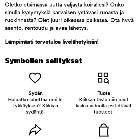
Oletko etsimässä uutta valjasta koirallesi? Onko
sinulla kysymyksiä karvaisen ystäväsi ruoasta ja
ruokinnasta? Olet juuri oikeassa paikassa. Ota hyvä
asento, rentoudu ja avaa lähetys.
Lämpimästi tervetuloa livelähetyksiin!
Symbolien selitykset
Sydän
Tuote
Haluatko lähettää meille
Klikkaa tästä niin näet
tykkäyksen? Klikkaa
kaikki videolla esiteltävät
sydäntä!
tuotteet.