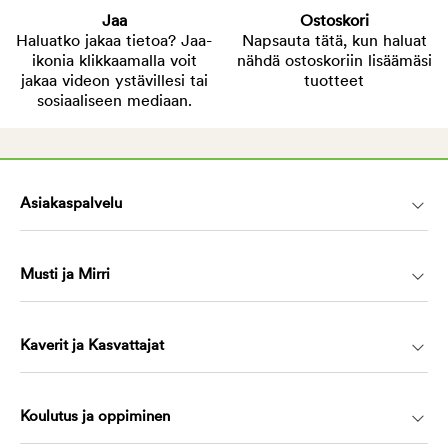
Jaa
Ostoskori
Haluatko jakaa tietoa? Jaa-
Napsauta tätä, kun haluat
ikonia klikkaamalla voit
nähdä ostoskoriin lisäämäsi
jakaa videon ystävillesi tai
tuotteet
sosiaaliseen mediaan.
Asiakaspalvelu
Musti ja Mirri
Kaverit ja Kasvattajat
Koulutus ja oppiminen