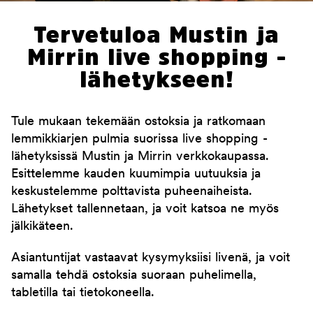
Tervetuloa Mustin ja
Mirrin live shopping -
lähetykseen!
Tule mukaan tekemään ostoksia ja ratkomaan
lemmikkiarjen pulmia suorissa live shopping -
lähetyksissä Mustin ja Mirrin verkkokaupassa.
Esittelemme kauden kuumimpia uutuuksia ja
keskustelemme polttavista puheenaiheista.
Lähetykset tallennetaan, ja voit katsoa ne myös
jälkikäteen.
Asiantuntijat vastaavat kysymyksiisi livenä, ja voit
samalla tehdä ostoksia suoraan puhelimella,
tabletilla tai tietokoneella.