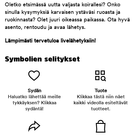
Oletko etsimässä uutta valjasta koirallesi? Onko
sinulla kysymyksiä karvaisen ystäväsi ruoasta ja
ruokinnasta? Olet juuri oikeassa paikassa. Ota hyvä
asento, rentoudu ja avaa lähetys.
Lämpimästi tervetuloa livelähetyksiin!
Symbolien selitykset
Sydän
Tuote
Haluatko lähettää meille
Klikkaa tästä niin näet
tykkäyksen? Klikkaa
kaikki videolla esiteltävät
sydäntä!
tuotteet.