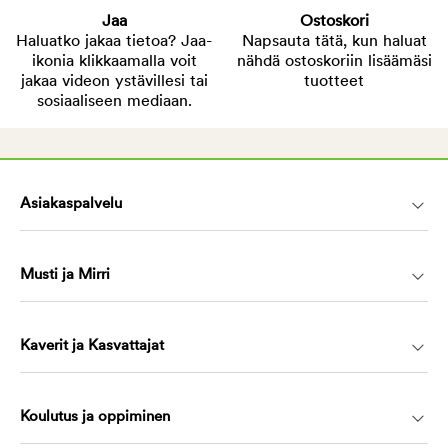
Jaa
Ostoskori
Haluatko jakaa tietoa? Jaa-
Napsauta tätä, kun haluat
ikonia klikkaamalla voit
nähdä ostoskoriin lisäämäsi
jakaa videon ystävillesi tai
tuotteet
sosiaaliseen mediaan.
Asiakaspalvelu
Musti ja Mirri
Kaverit ja Kasvattajat
Koulutus ja oppiminen