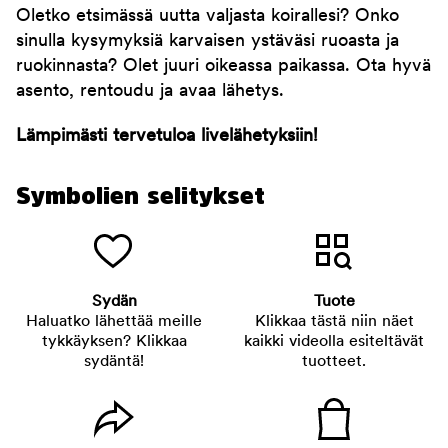
Oletko etsimässä uutta valjasta koirallesi? Onko
sinulla kysymyksiä karvaisen ystäväsi ruoasta ja
ruokinnasta? Olet juuri oikeassa paikassa. Ota hyvä
asento, rentoudu ja avaa lähetys.
Lämpimästi tervetuloa livelähetyksiin!
Symbolien selitykset
Sydän
Tuote
Haluatko lähettää meille
Klikkaa tästä niin näet
tykkäyksen? Klikkaa
kaikki videolla esiteltävät
sydäntä!
tuotteet.