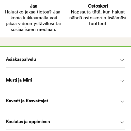
Jaa
Ostoskori
Haluatko jakaa tietoa? Jaa-
Napsauta tätä, kun haluat
ikonia klikkaamalla voit
nähdä ostoskoriin lisäämäsi
jakaa videon ystävillesi tai
tuotteet
sosiaaliseen mediaan.
Asiakaspalvelu
Musti ja Mirri
Kaverit ja Kasvattajat
Koulutus ja oppiminen