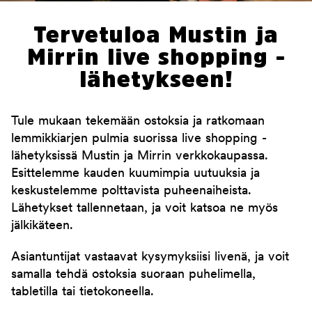
Tervetuloa Mustin ja
Mirrin live shopping -
lähetykseen!
Tule mukaan tekemään ostoksia ja ratkomaan
lemmikkiarjen pulmia suorissa live shopping -
lähetyksissä Mustin ja Mirrin verkkokaupassa.
Esittelemme kauden kuumimpia uutuuksia ja
keskustelemme polttavista puheenaiheista.
Lähetykset tallennetaan, ja voit katsoa ne myös
jälkikäteen.
Asiantuntijat vastaavat kysymyksiisi livenä, ja voit
samalla tehdä ostoksia suoraan puhelimella,
tabletilla tai tietokoneella.