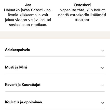
Jaa
Ostoskori
Haluatko jakaa tietoa? Jaa-
Napsauta tätä, kun haluat
ikonia klikkaamalla voit
nähdä ostoskoriin lisäämäsi
jakaa videon ystävillesi tai
tuotteet
sosiaaliseen mediaan.
Asiakaspalvelu
Musti ja Mirri
Kaverit ja Kasvattajat
Koulutus ja oppiminen