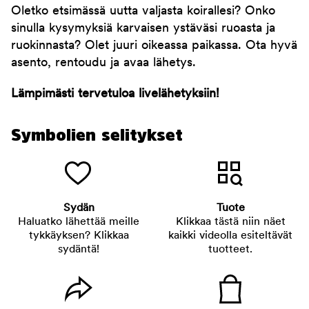
Oletko etsimässä uutta valjasta koirallesi? Onko
sinulla kysymyksiä karvaisen ystäväsi ruoasta ja
ruokinnasta? Olet juuri oikeassa paikassa. Ota hyvä
asento, rentoudu ja avaa lähetys.
Lämpimästi tervetuloa livelähetyksiin!
Symbolien selitykset
Sydän
Tuote
Haluatko lähettää meille
Klikkaa tästä niin näet
tykkäyksen? Klikkaa
kaikki videolla esiteltävät
sydäntä!
tuotteet.