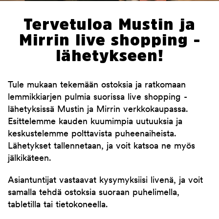
Tervetuloa Mustin ja
Mirrin live shopping -
lähetykseen!
Tule mukaan tekemään ostoksia ja ratkomaan
lemmikkiarjen pulmia suorissa live shopping -
lähetyksissä Mustin ja Mirrin verkkokaupassa.
Esittelemme kauden kuumimpia uutuuksia ja
keskustelemme polttavista puheenaiheista.
Lähetykset tallennetaan, ja voit katsoa ne myös
jälkikäteen.
Asiantuntijat vastaavat kysymyksiisi livenä, ja voit
samalla tehdä ostoksia suoraan puhelimella,
tabletilla tai tietokoneella.