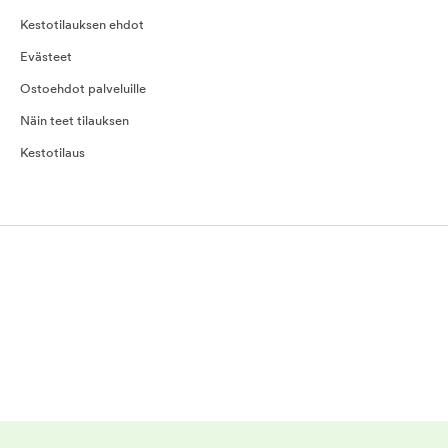
Kestotilauksen ehdot
Evästeet
Ostoehdot palveluille
Näin teet tilauksen
Kestotilaus