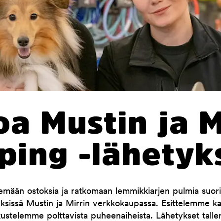
a Mustin ja M
ping -lähetyk
mään ostoksia ja ratkomaan lemmikkiarjen pulmia suori
yksissä Mustin ja Mirrin verkkokaupassa. Esittelemme 
kustelemme polttavista puheenaiheista. Lähetykset tallen