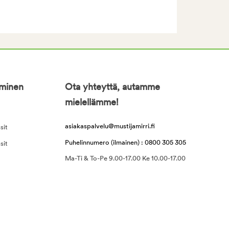
iminen
Ota yhteyttä, autamme
mielellämme!
asiakaspalvelu@mustijamirri.fi
sit
Puhelinnumero (ilmainen) : 0800 305 305
sit
Ma-Ti & To-Pe 9.00-17.00 Ke 10.00-17.00