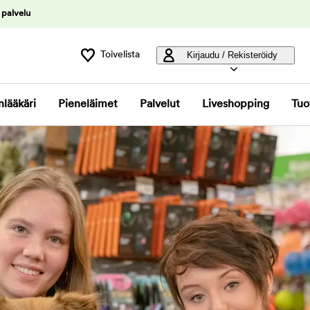
 palvelu
Toivelista
Kirjaudu / Rekisteröidy
nlääkäri
Pieneläimet
Palvelut
Liveshopping
Tuo