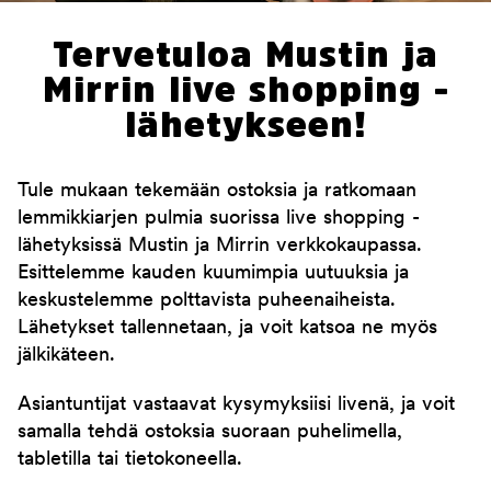
Tervetuloa Mustin ja
Mirrin live shopping -
lähetykseen!
Tule mukaan tekemään ostoksia ja ratkomaan
lemmikkiarjen pulmia suorissa live shopping -
lähetyksissä Mustin ja Mirrin verkkokaupassa.
Esittelemme kauden kuumimpia uutuuksia ja
keskustelemme polttavista puheenaiheista.
Lähetykset tallennetaan, ja voit katsoa ne myös
jälkikäteen.
Asiantuntijat vastaavat kysymyksiisi livenä, ja voit
samalla tehdä ostoksia suoraan puhelimella,
tabletilla tai tietokoneella.