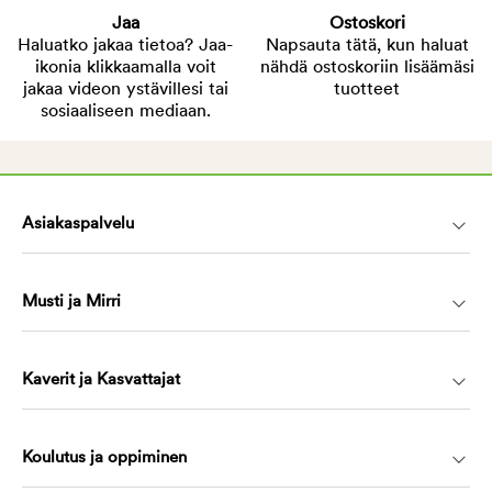
Jaa
Ostoskori
Haluatko jakaa tietoa? Jaa-
Napsauta tätä, kun haluat
ikonia klikkaamalla voit
nähdä ostoskoriin lisäämäsi
jakaa videon ystävillesi tai
tuotteet
sosiaaliseen mediaan.
Asiakaspalvelu
Musti ja Mirri
Kaverit ja Kasvattajat
Koulutus ja oppiminen