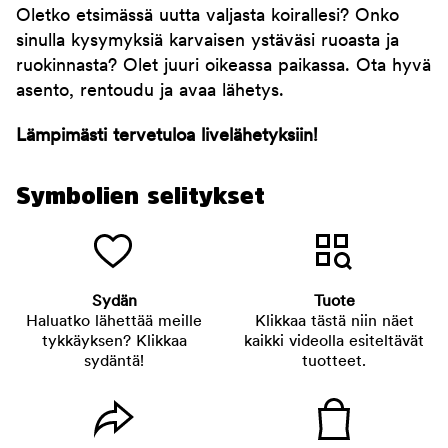
Oletko etsimässä uutta valjasta koirallesi? Onko
sinulla kysymyksiä karvaisen ystäväsi ruoasta ja
ruokinnasta? Olet juuri oikeassa paikassa. Ota hyvä
asento, rentoudu ja avaa lähetys.
Lämpimästi tervetuloa livelähetyksiin!
Symbolien selitykset
Sydän
Tuote
Haluatko lähettää meille
Klikkaa tästä niin näet
tykkäyksen? Klikkaa
kaikki videolla esiteltävät
sydäntä!
tuotteet.