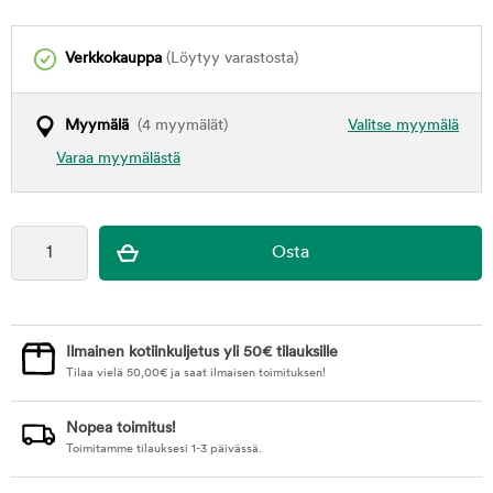
Verkkokauppa
(Löytyy varastosta)
Myymälä
(4 myymälät)
Valitse myymälä
Varaa myymälästä
Ilmainen kotiinkuljetus yli 50€ tilauksille
Tilaa vielä
50,00
€
ja saat ilmaisen toimituksen!
Nopea toimitus!
Toimitamme tilauksesi 1-3 päivässä.