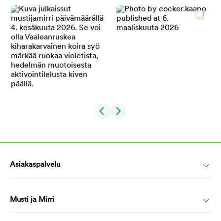
Asiakaspalvelu
Musti ja Mirri