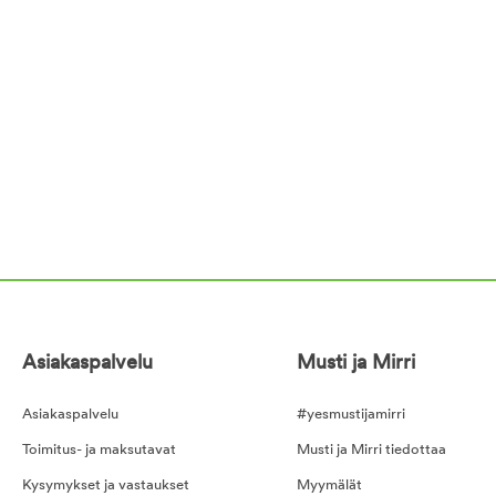
Asiakaspalvelu
Musti ja Mirri
Asiakaspalvelu
#yesmustijamirri
Toimitus- ja maksutavat
Musti ja Mirri tiedottaa
Kysymykset ja vastaukset
Myymälät