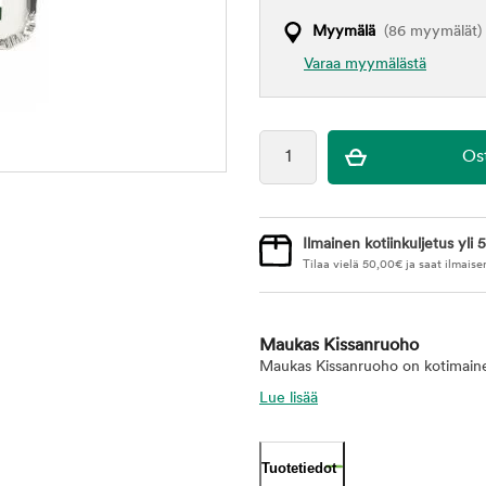
Myymälä
(86 myymälät)
Varaa myymälästä
Ilmainen kotiinkuljetus yli 5
Tilaa vielä
50,00
€
ja saat ilmaise
Maukas Kissanruoho
Maukas Kissanruoho on kotimainen
Lue lisää
Tuotetiedot