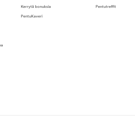
Kerrytä bonuksia
Pentutreffit
PentuKaveri
na