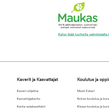
Katso lisää tuotteita valmistajalt
Kaverit ja Kasvattajat
Koulutus ja opp
Kaveri-ohjelma
Musti Eskari
Kasvattajakerho
Koiran koulutus ja kurs
Kanta-asiakasehdot
Kissan koulutus ja kurs