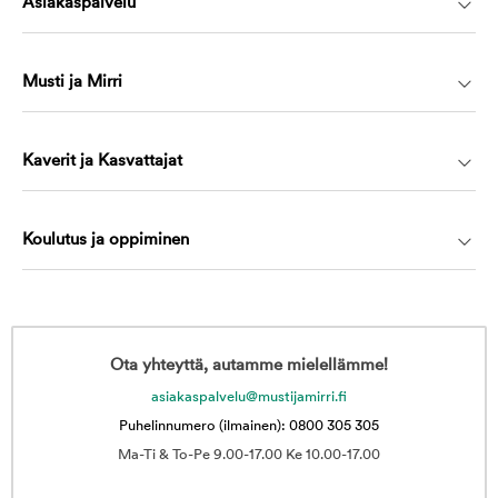
Asiakaspalvelu
Musti ja Mirri
Kaverit ja Kasvattajat
Koulutus ja oppiminen
Ota yhteyttä, autamme mielellämme!
asiakaspalvelu@mustijamirri.fi
Puhelinnumero (ilmainen): 0800 305 305
Ma-Ti & To-Pe 9.00-17.00 Ke 10.00-17.00