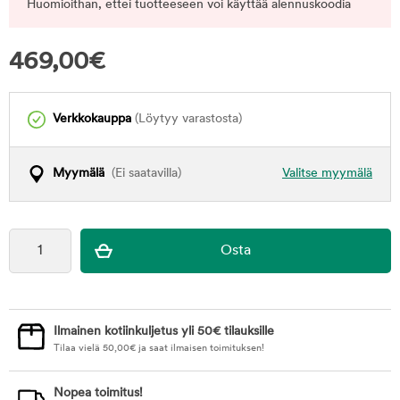
Huomioithan, ettei tuotteeseen voi käyttää alennuskoodia
469,00
€
Verkkokauppa
(Löytyy varastosta)
Myymälä
(Ei saatavilla)
Valitse myymälä
Ilmainen kotiinkuljetus yli 50€ tilauksille
Tilaa vielä
50,00
€
ja saat ilmaisen toimituksen!
Nopea toimitus!