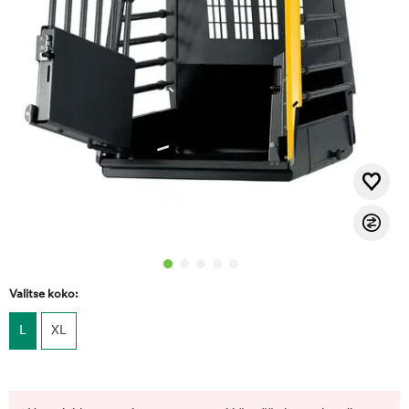
Valitse koko:
L
XL