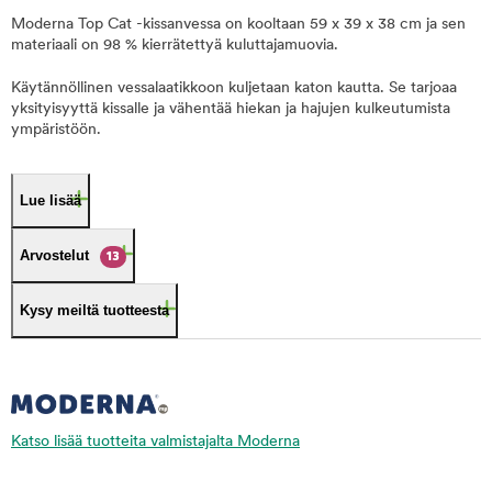
Moderna Top Cat -kissanvessa on kooltaan 59 x 39 x 38 cm ja sen
materiaali on 98 % kierrätettyä kuluttajamuovia.
Käytännöllinen vessalaatikkoon kuljetaan katon kautta. Se tarjoaa
yksityisyyttä kissalle ja vähentää hiekan ja hajujen kulkeutumista
ympäristöön.
Lue lisää
Arvostelut
13
Kysy meiltä tuotteesta
Katso lisää tuotteita valmistajalta Moderna