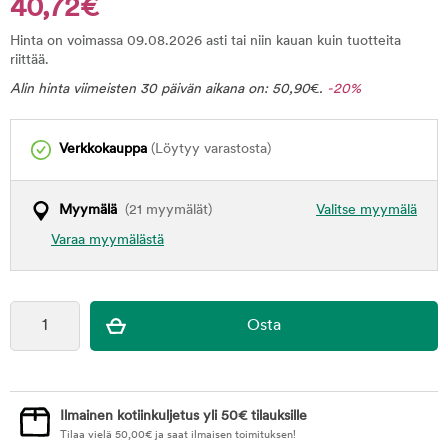
40,72€
Hinta on voimassa 09.08.2026 asti tai niin kauan kuin tuotteita
riittää.
Alin hinta viimeisten 30 päivän aikana on:
50,90
€
.
-20%
Verkkokauppa
(Löytyy varastosta)
Myymälä
(21 myymälät)
Valitse myymälä
Varaa myymälästä
Ilmainen kotiinkuljetus yli 50€ tilauksille
Tilaa vielä
50,00
€
ja saat ilmaisen toimituksen!