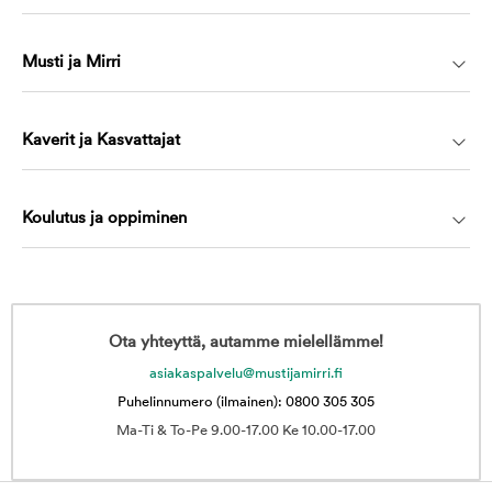
Musti ja Mirri
Kaverit ja Kasvattajat
Koulutus ja oppiminen
Ota yhteyttä, autamme mielellämme!
asiakaspalvelu@mustijamirri.fi
Puhelinnumero (ilmainen): 0800 305 305
Ma-Ti & To-Pe 9.00-17.00 Ke 10.00-17.00