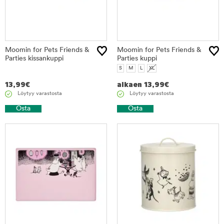
Moomin for Pets Friends &
Moomin for Pets Friends &
Parties kissankuppi
Parties kuppi
S
M
L
XL
13,99
€
alkaen
13,99
€
Löytyy varastosta
Löytyy varastosta
Osta
Osta