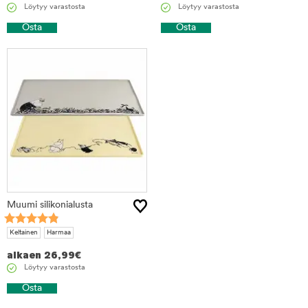
Löytyy varastosta
Löytyy varastosta
Osta
Osta
Muumi silikonialusta
Keltainen
Harmaa
alkaen
26,99
€
Löytyy varastosta
Osta