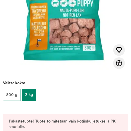
Valitse koko:
800 g
3 kg
Pakastetuote! Tuote toimitetaan vain kotiinkuljetuksella PK-
seudulle.