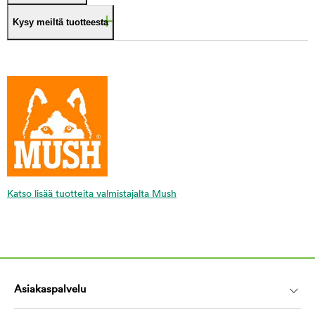
Kysy meiltä tuotteesta
Katso lisää tuotteita valmistajalta Mush
Asiakaspalvelu