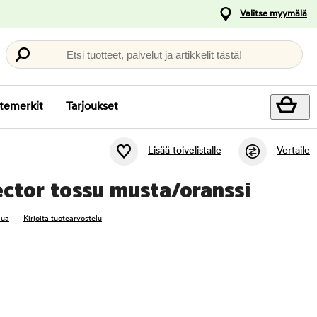
Valitse myymälä
Etsi tuotteet, palvelut ja artikkelit tästä!
temerkit
Tarjoukset
Lisää toivelistalle
Vertaile
ctor tossu musta/oranssi
lua
Kirjoita tuotearvostelu