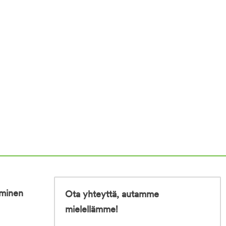
iminen
Ota yhteyttä, autamme
mielellämme!