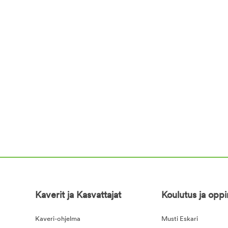
Kaverit ja Kasvattajat
Koulutus ja opp
Kaveri-ohjelma
Musti Eskari