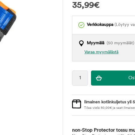
35,99
€
Verkkokauppa
(Löytyy var
Myymälä
(50 myymälät)
Varaa myymälästä
Ilmainen kotiinkuljetus yli 5
Tilaa vielä
50,00
€
ja saat ilmaise
non-Stop Protector tossu mu