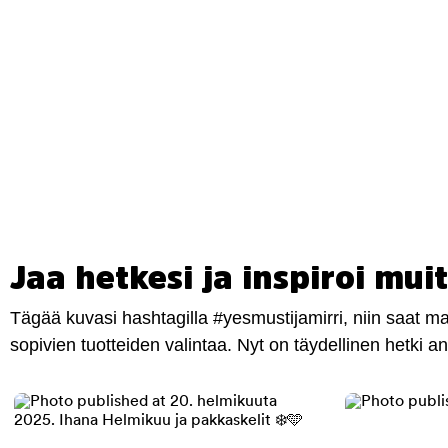
Jaa hetkesi ja inspiroi muit
Tägää kuvasi hashtagilla #yesmustijamirri, niin saat 
sopivien tuotteiden valintaa. Nyt on täydellinen hetki 