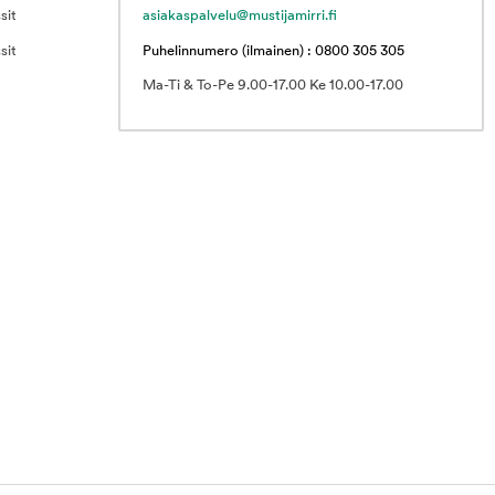
sit
asiakaspalvelu@mustijamirri.fi
sit
Puhelinnumero (ilmainen) : 0800 305 305
Ma-Ti & To-Pe 9.00-17.00 Ke 10.00-17.00