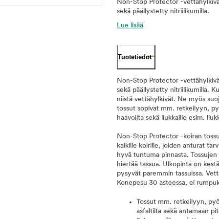
Non-Stop Protector -vettähylkivät
sekä päällystetty nitriilikumilla.
Lue lisää
Tuotetiedot
Non-Stop Protector -vettähylkivät
sekä päällystetty nitriilikumilla. K
niistä vettähylkivät. Ne myös suoja
tossut sopivat mm. retkeilyyn, py
haavoilta sekä liukkaille esim. liuk
Non-Stop Protector -koiran tossut
kaikille koirille, joiden anturat t
hyvä tuntuma pinnasta. Tossujen s
hiertää tassua. Ulkopinta on kest
pysyvät paremmin tassuissa. Vett
Konepesu 30 asteessa, ei rumpuk
Tossut mm. retkeilyyn, pyör
asfaltilta sekä antamaan pito