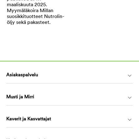
Asiakaspalvelu
Musti ja Mirri
Kaverit ja Kasvattajat