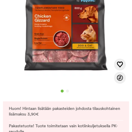
Huom! Hintaan lisätään pakasteiden johdosta tilauskohtainen
lisämaksu 3,90€
Pakastetuote! Tuote toimitetaan vain kotiinkuljetuksella PK-
seudulle.