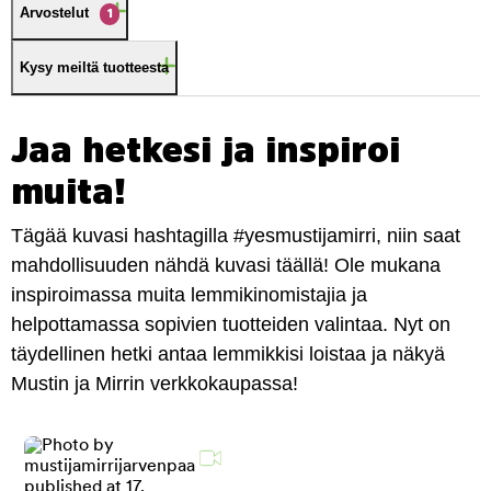
Arvostelut
1
Kysy meiltä tuotteesta
Jaa hetkesi ja inspiroi
muita!
Tägää kuvasi hashtagilla #yesmustijamirri, niin saat
mahdollisuuden nähdä kuvasi täällä! Ole mukana
inspiroimassa muita lemmikinomistajia ja
helpottamassa sopivien tuotteiden valintaa. Nyt on
täydellinen hetki antaa lemmikkisi loistaa ja näkyä
Mustin ja Mirrin verkkokaupassa!