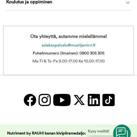
Koulutus ja oppiminen
Ota yhteyttä, autamme mielellämme!
asiakaspalvelu@mustijamirri.fi
Puhelinnumero (ilmainen): 0800 305 305
Ma-Ti & To-Pe 9.00-17.00 Ke 10.00-17.00
Kysy meiltä!
Nutriment by RAUH! kanan kivipiiramedaljonki 800 g | Musti ja Mirri -