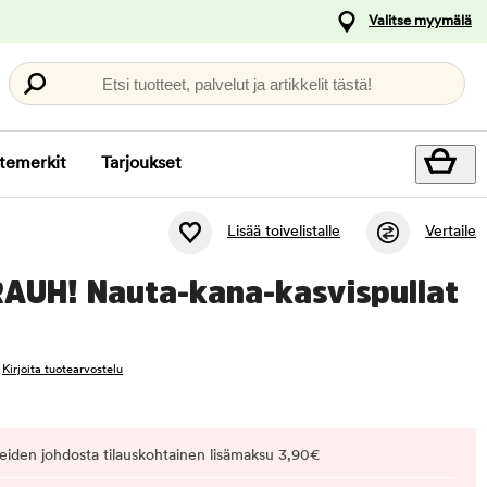
Valitse myymälä
Etsi tuotteet, palvelut ja artikkelit tästä!
temerkit
Tarjoukset
Lisää toivelistalle
Vertaile
RAUH! Nauta-kana-kasvispullat
Kirjoita tuotearvostelu
eiden johdosta tilauskohtainen lisämaksu 3,90€