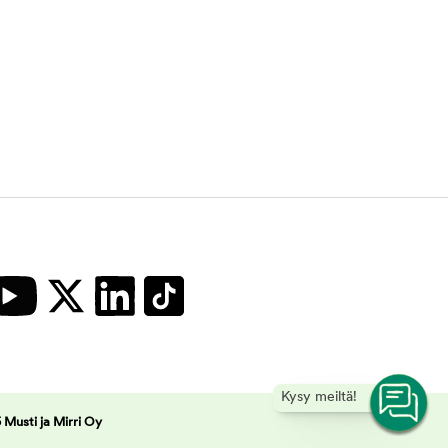
Kysy meiltä!
Musti ja Mirri Oy