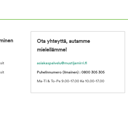
iminen
Ota yhteyttä, autamme
mielellämme!
sit
asiakaspalvelu@mustijamirri.fi
sit
Puhelinnumero (ilmainen) : 0800 305 305
Ma-Ti & To-Pe 9.00-17.00 Ke 10.00-17.00