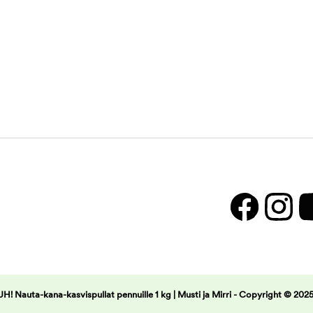
! Nauta-kana-kasvispullat pennuille 1 kg | Musti ja Mirri -
Copyright © 2025 