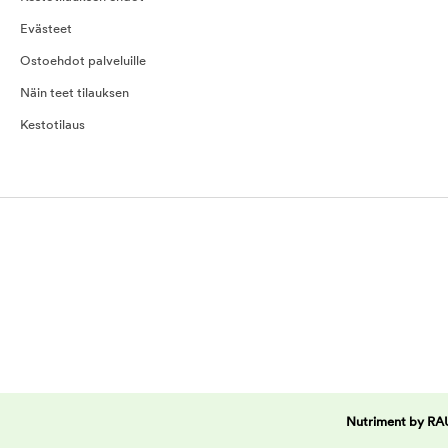
Evästeet
Ostoehdot palveluille
Näin teet tilauksen
Kestotilaus
Nutriment by RAUH