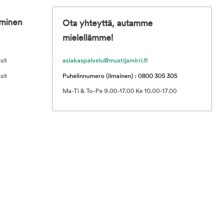
iminen
Ota yhteyttä, autamme
mielellämme!
sit
asiakaspalvelu@mustijamirri.fi
sit
Puhelinnumero (ilmainen) : 0800 305 305
Ma-Ti & To-Pe 9.00-17.00 Ke 10.00-17.00