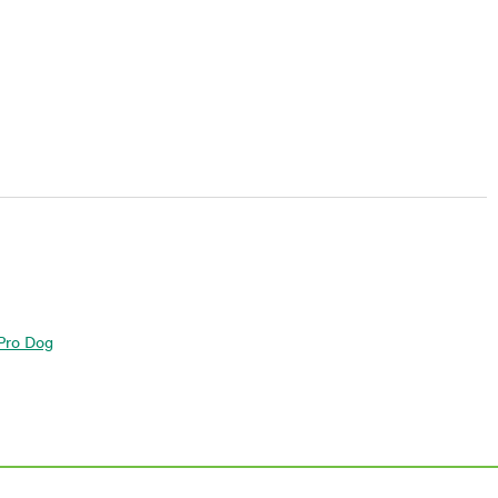
a Pro Dog