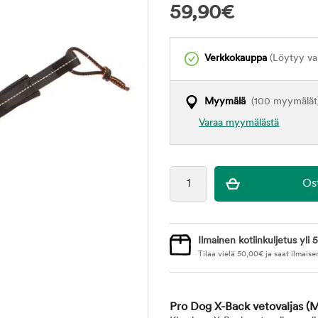
59,90
€
Verkkokauppa
(Löytyy var
Myymälä
(100 myymälät
Varaa myymälästä
Ilmainen kotiinkuljetus yli 5
Tilaa vielä
50,00
€
ja saat ilmaise
Pro Dog X-Back vetovaljas
(M