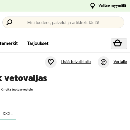
Valitse myymälä
Etsi tuotteet, palvelut ja artikkelit tästä!
temerkit
Tarjoukset
Lisää toivelistalle
Vertaile
 vetovaljas
Kirjoita tuotearvostelu
XXXL