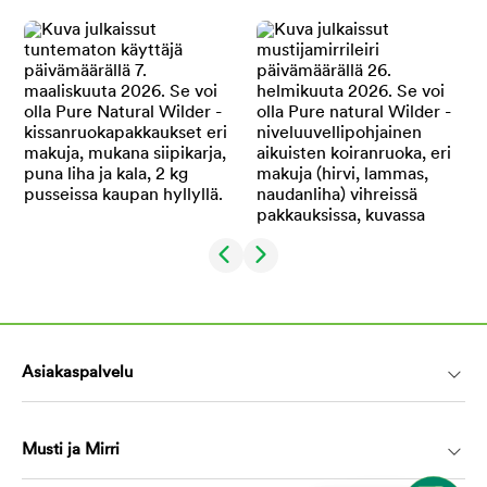
Asiakaspalvelu
Musti ja Mirri