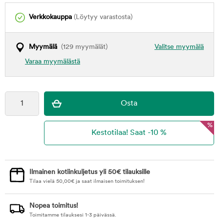
Verkkokauppa
(Löytyy varastosta)
Myymälä
(129 myymälät)
Valitse myymälä
Varaa myymälästä
%
Ilmainen kotiinkuljetus yli 50€ tilauksille
Tilaa vielä
50,00
€
ja saat ilmaisen toimituksen!
Nopea toimitus!
Toimitamme tilauksesi 1-3 päivässä.