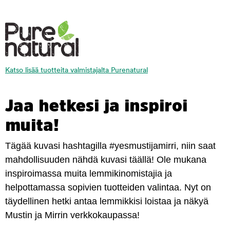
Katso lisää tuotteita valmistajalta Purenatural
Jaa hetkesi ja inspiroi
muita!
Tägää kuvasi hashtagilla #yesmustijamirri, niin saat
mahdollisuuden nähdä kuvasi täällä! Ole mukana
inspiroimassa muita lemmikinomistajia ja
helpottamassa sopivien tuotteiden valintaa. Nyt on
täydellinen hetki antaa lemmikkisi loistaa ja näkyä
Mustin ja Mirrin verkkokaupassa!