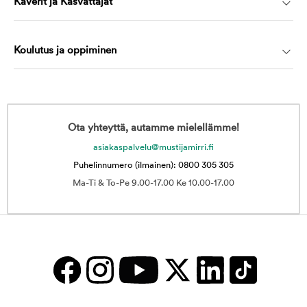
Kaverit ja Kasvattajat
Koulutus ja oppiminen
Ota yhteyttä, autamme mielellämme!
asiakaspalvelu@mustijamirri.fi
Puhelinnumero (ilmainen): 0800 305 305
Ma-Ti & To-Pe 9.00-17.00 Ke 10.00-17.00