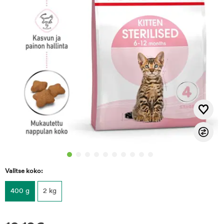
Valitse koko:
400 g
2 kg