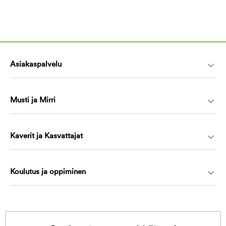
Asiakaspalvelu
Musti ja Mirri
Kaverit ja Kasvattajat
Koulutus ja oppiminen