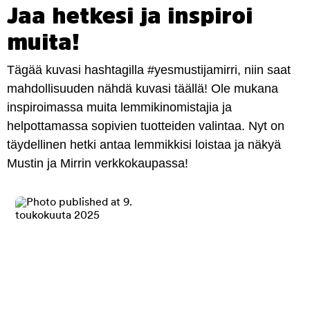
Jaa hetkesi ja inspiroi
muita!
Tägää kuvasi hashtagilla #yesmustijamirri, niin saat
mahdollisuuden nähdä kuvasi täällä! Ole mukana
inspiroimassa muita lemmikinomistajia ja
helpottamassa sopivien tuotteiden valintaa. Nyt on
täydellinen hetki antaa lemmikkisi loistaa ja näkyä
Mustin ja Mirrin verkkokaupassa!