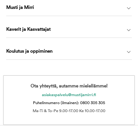
Musti ja Mirri
Kaverit ja Kasvattajat
Koulutus ja oppiminen
Ota yhteyttä, autamme mielellämme!
asiakaspalvelu@mustijamirri.fi
Puhelinnumero (ilmainen): 0800 305 305
Ma-Ti & To-Pe 9.00-17.00 Ke 10.00-17.00