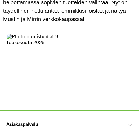
helpottamassa sopivien tuotteiden valintaa. Nyt on
täydellinen hetki antaa lemmikkisi loistaa ja näkyä
Mustin ja Mirrin verkkokaupassa!
Asiakaspalvelu