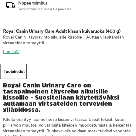
Nopea toimitus!
Toimitamme tilauksesi 1-3 päivässä.
Royal Canin Urinary Care Adult kissan kuivaruoka
(400 g)
Royal Canin -täysravinto aikuisille kissoille - Auttaa ylläpitämään
virtsateiden terveyttä.
Lue lisää
Tuotetiedot
Royal Canin Urinary Care on
tasapainoinen täysrehu aikuisille
kissoille - Suositellaan käytettäväksi
auttamaan virtsateiden terveyden
ylläpidossa.
Kiteitä esiintyy luonnollisesti kissan virtsassa. Useat tekijät, kuten
pH-arvon muutos, voivat lisätä kiteiden muodostumista ja heikentää
virtsateiden terveyttä. Ruokavaliolla voidaan merkittävästi vähentää