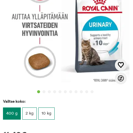
Valitse koko:
400 g
2 kg
10 kg