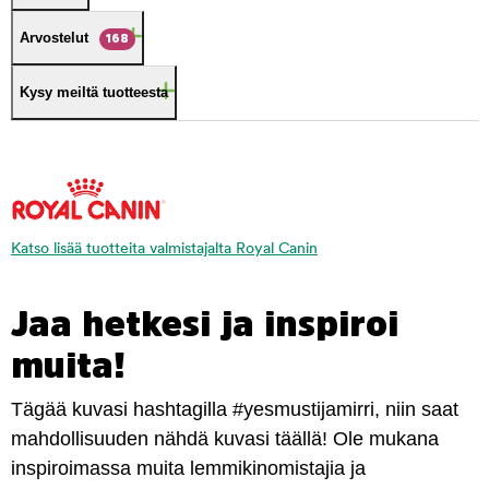
Arvostelut
168
Kysy meiltä tuotteesta
Katso lisää tuotteita valmistajalta Royal Canin
Jaa hetkesi ja inspiroi
muita!
Tägää kuvasi hashtagilla #yesmustijamirri, niin saat
mahdollisuuden nähdä kuvasi täällä! Ole mukana
inspiroimassa muita lemmikinomistajia ja