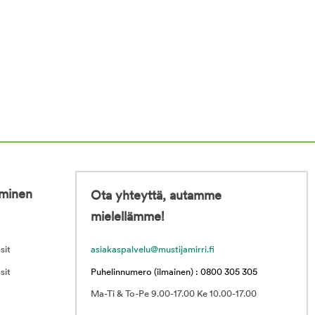
iminen
Ota yhteyttä, autamme
mielellämme!
sit
asiakaspalvelu@mustijamirri.fi
sit
Puhelinnumero (ilmainen) : 0800 305 305
Ma-Ti & To-Pe 9.00-17.00 Ke 10.00-17.00