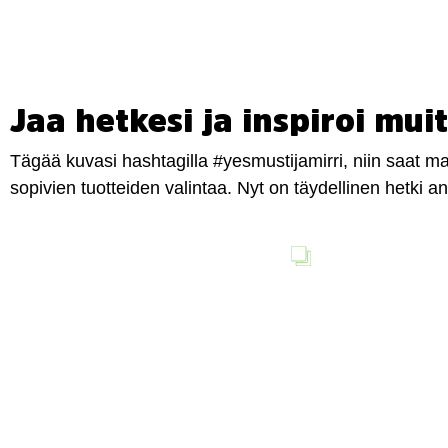
Jaa hetkesi ja inspiroi muit
Tägää kuvasi hashtagilla #yesmustijamirri, niin saat 
sopivien tuotteiden valintaa. Nyt on täydellinen hetki 