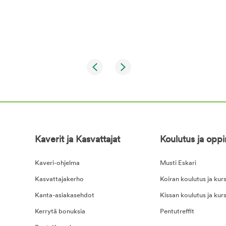
Kaverit ja Kasvattajat
Koulutus ja opp
Kaveri-ohjelma
Musti Eskari
Kasvattajakerho
Koiran koulutus ja kurs
Kanta-asiakasehdot
Kissan koulutus ja kurs
Kerrytä bonuksia
Pentutreffit