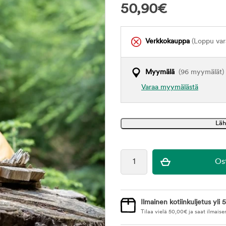
50,90
€
Verkkokauppa
(Loppu var
Myymälä
(96 myymälät)
Varaa myymälästä
Ilmainen kotiinkuljetus yli 5
Tilaa vielä
50,00
€
ja saat ilmaise