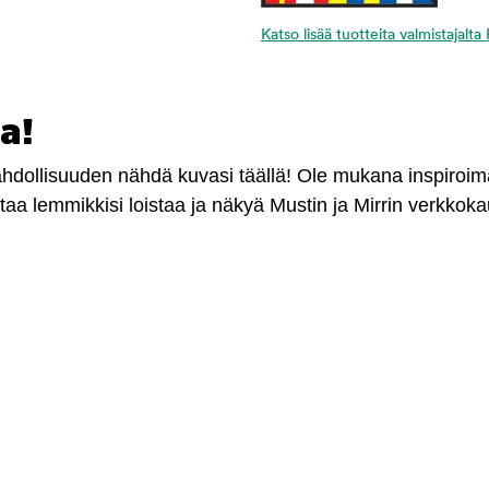
Katso lisää tuotteita valmistajalta
a!
mahdollisuuden nähdä kuvasi täällä! Ole mukana inspiroi
antaa lemmikkisi loistaa ja näkyä Mustin ja Mirrin verkkok