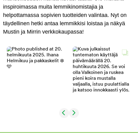
inspiroimassa muita lemmikinomistajia ja
helpottamassa sopivien tuotteiden valintaa. Nyt on
täydellinen hetki antaa lemmikkisi loistaa ja näkyä
Mustin ja Mirrin verkkokaupassa!