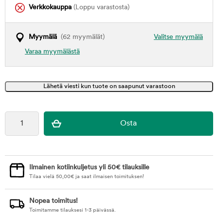
Verkkokauppa
(Loppu varastosta)
Myymälä
(62 myymälät)
Valitse myymälä
Varaa myymälästä
Ilmainen kotiinkuljetus yli 50€ tilauksille
Tilaa vielä
50,00
€
ja saat ilmaisen toimituksen!
Nopea toimitus!
Toimitamme tilauksesi 1-3 päivässä.