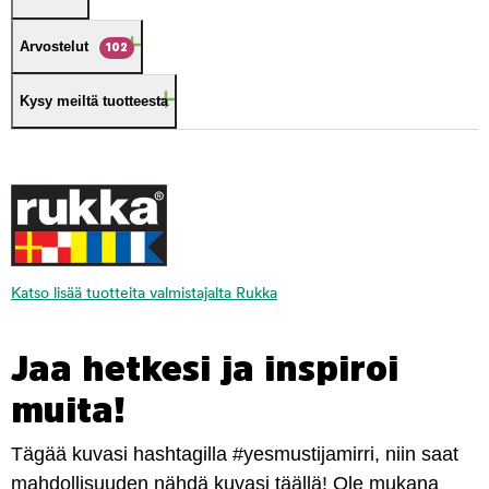
Arvostelut
102
Kysy meiltä tuotteesta
Katso lisää tuotteita valmistajalta Rukka
Jaa hetkesi ja inspiroi
muita!
Tägää kuvasi hashtagilla #yesmustijamirri, niin saat
mahdollisuuden nähdä kuvasi täällä! Ole mukana