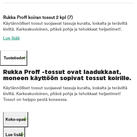
Rukka Proff koiran tossut 2 kpl
(7)
Käytännölliset tossut suojaavat tassuja kuralta, loskalta ja teräviltä
kiviltä. Karkeakuvioinen, pitävä pohja ja tehokkaat heijastimet!.
Lue lisää
Tuotetiedot
Rukka Proff -tossut ovat laadukkaat,
moneen käyttöön sopivat tossut koirille.
Käytännölliset tossut suojaavat tassuja kuralta, loskalta ja teräviltä
kiviltä. Karkeakuvioinen, pitävä pohja ja tehokkaat heijastimet!
Tossut on helppo pestä koneessa.
Koko-opas
Lue lisää