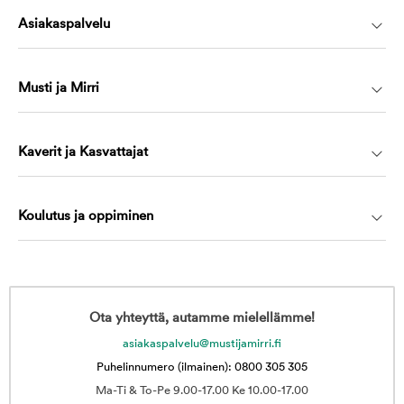
Asiakaspalvelu
Musti ja Mirri
Kaverit ja Kasvattajat
Koulutus ja oppiminen
Ota yhteyttä, autamme mielellämme!
asiakaspalvelu@mustijamirri.fi
Puhelinnumero (ilmainen): 0800 305 305
Ma-Ti & To-Pe 9.00-17.00 Ke 10.00-17.00