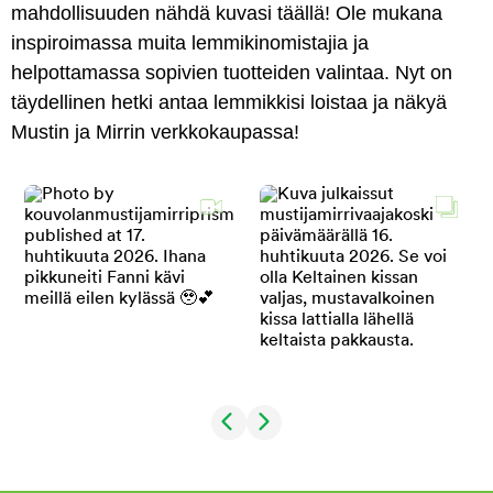
mahdollisuuden nähdä kuvasi täällä! Ole mukana
inspiroimassa muita lemmikinomistajia ja
helpottamassa sopivien tuotteiden valintaa. Nyt on
täydellinen hetki antaa lemmikkisi loistaa ja näkyä
Mustin ja Mirrin verkkokaupassa!