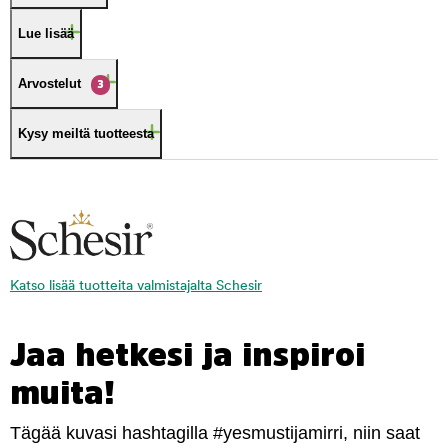
Lue lisää
Arvostelut
3
Kysy meiltä tuotteesta
Katso lisää tuotteita valmistajalta Schesir
Jaa hetkesi ja inspiroi
muita!
Tägää kuvasi hashtagilla #yesmustijamirri, niin saat