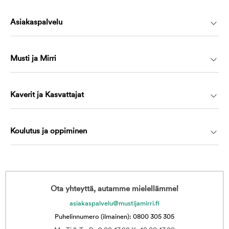
Asiakaspalvelu
Musti ja Mirri
Kaverit ja Kasvattajat
Koulutus ja oppiminen
Ota yhteyttä, autamme mielellämme!
asiakaspalvelu@mustijamirri.fi
Puhelinnumero (ilmainen): 0800 305 305