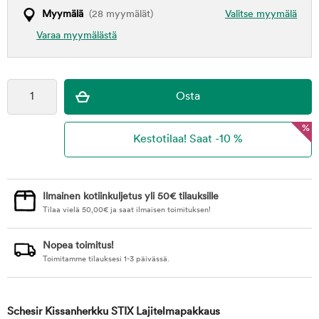
Myymälä
(28 myymälät)
Valitse myymälä
Varaa myymälästä
%
Ilmainen kotiinkuljetus yli 50€ tilauksille
Tilaa vielä
50,00
€
ja saat ilmaisen toimituksen!
Nopea toimitus!
Toimitamme tilauksesi 1-3 päivässä.
Schesir Kissanherkku STIX Lajitelmapakkaus