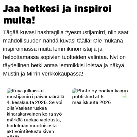
Jaa hetkesi ja inspiroi
muita!
Tägää kuvasi hashtagilla #yesmustijamirri, niin saat
mahdollisuuden nähdä kuvasi täällä! Ole mukana
inspiroimassa muita lemmikinomistajia ja
helpottamassa sopivien tuotteiden valintaa. Nyt on
täydellinen hetki antaa lemmikkisi loistaa ja näkyä
Mustin ja Mirrin verkkokaupassa!