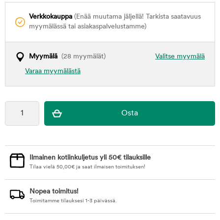
Verkkokauppa
(Enää muutama jäljellä! Tarkista saatavuus
myymälässä tai asiakaspalvelustamme)
Myymälä
(28 myymälät)
Valitse myymälä
Varaa myymälästä
Ilmainen kotiinkuljetus yli 50€ tilauksille
Tilaa vielä
50,00
€
ja saat ilmaisen toimituksen!
Nopea toimitus!
Toimitamme tilauksesi 1-3 päivässä.