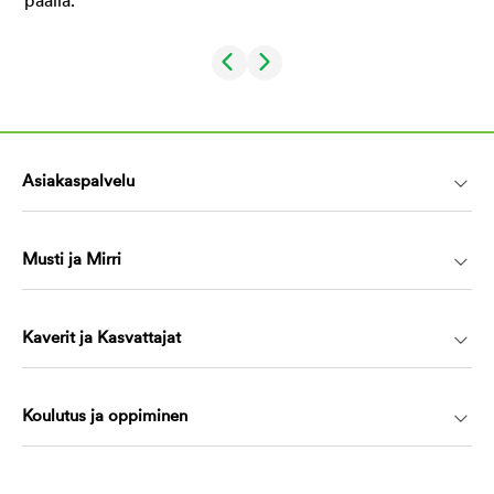
Asiakaspalvelu
Musti ja Mirri
Kaverit ja Kasvattajat
Koulutus ja oppiminen