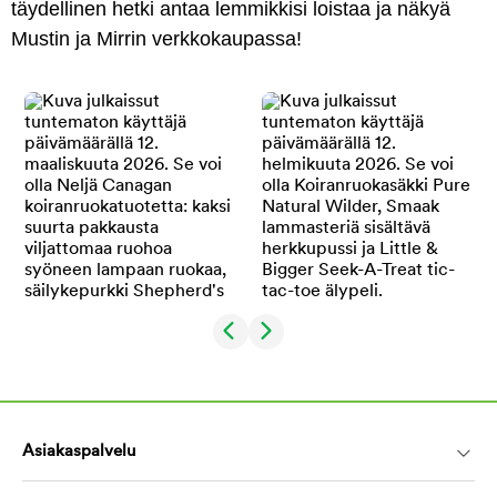
täydellinen hetki antaa lemmikkisi loistaa ja näkyä
Mustin ja Mirrin verkkokaupassa!
Asiakaspalvelu