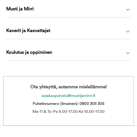
Musti ja Mirri
Kaverit ja Kasvattajat
Koulutus ja oppiminen
Ota yhteyttä, autamme mielellämme!
asiakaspalvelu@mustijamirri.fi
Puhelinnumero (ilmainen): 0800 305 305
Ma-Ti & To-Pe 9.00-17.00 Ke 10.00-17.00