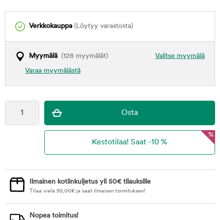
Verkkokauppa
(Löytyy varastosta)
Myymälä
(128 myymälät)
Valitse myymälä
Varaa myymälästä
%
Ilmainen kotiinkuljetus yli 50€ tilauksille
Tilaa vielä
50,00
€
ja saat ilmaisen toimituksen!
Nopea toimitus!