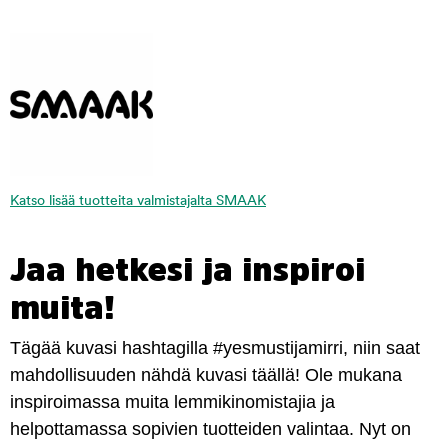
Katso lisää tuotteita valmistajalta SMAAK
Jaa hetkesi ja inspiroi
muita!
Tägää kuvasi hashtagilla #yesmustijamirri, niin saat
mahdollisuuden nähdä kuvasi täällä! Ole mukana
inspiroimassa muita lemmikinomistajia ja
helpottamassa sopivien tuotteiden valintaa. Nyt on