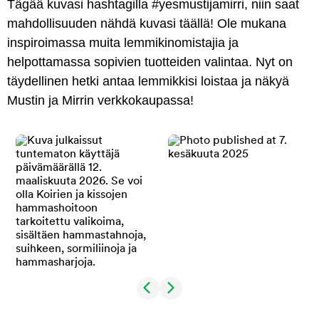
Tägää kuvasi hashtagilla #yesmustijamirri, niin saat
mahdollisuuden nähdä kuvasi täällä! Ole mukana
inspiroimassa muita lemmikinomistajia ja
helpottamassa sopivien tuotteiden valintaa. Nyt on
täydellinen hetki antaa lemmikkisi loistaa ja näkyä
Mustin ja Mirrin verkkokaupassa!