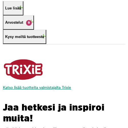
Lue lisää
Arvostelut
9
Kysy meiltä tuotteesta
Katso lisää tuotteita valmistajalta Trixie
Jaa hetkesi ja inspiroi
muita!