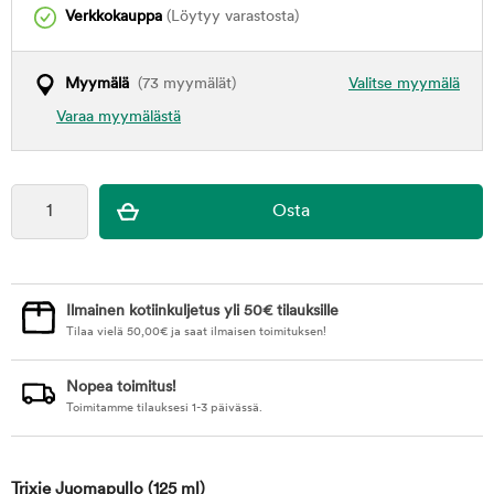
Verkkokauppa
(Löytyy varastosta)
Myymälä
(73 myymälät)
Valitse myymälä
Varaa myymälästä
Ilmainen kotiinkuljetus yli 50€ tilauksille
Tilaa vielä
50,00
€
ja saat ilmaisen toimituksen!
Nopea toimitus!
Toimitamme tilauksesi 1-3 päivässä.
Trixie Juomapullo
(125 ml)