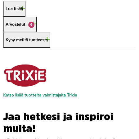
Lue lisää
Arvostelut
9
Kysy meiltä tuotteesta
Katso lisää tuotteita valmistajalta Trixie
Jaa hetkesi ja inspiroi
muita!