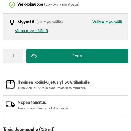
Verkkokauppa
(Löytyy varastosta)
Myymälä
(72 myymälät)
Valitse myymälä
Varaa myymälästä
Ilmainen kotiinkuljetus yli 50€ tilauksille
Tilaa vielä
50,00
€
ja saat ilmaisen toimituksen!
Nopea toimitus!
Toimitamme tilauksesi 1-3 päivässä.
Trixie Juomapullo
(125 ml)