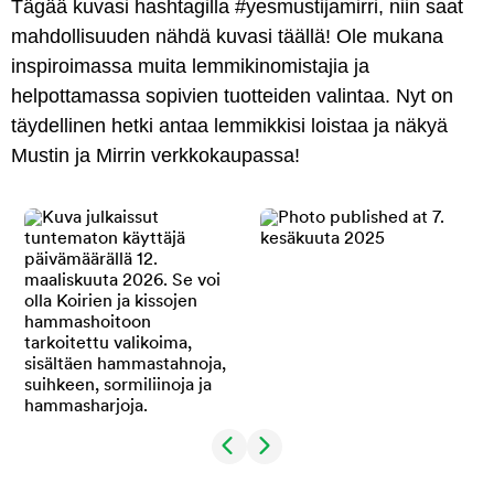
Tägää kuvasi hashtagilla #yesmustijamirri, niin saat
mahdollisuuden nähdä kuvasi täällä! Ole mukana
inspiroimassa muita lemmikinomistajia ja
helpottamassa sopivien tuotteiden valintaa. Nyt on
täydellinen hetki antaa lemmikkisi loistaa ja näkyä
Mustin ja Mirrin verkkokaupassa!