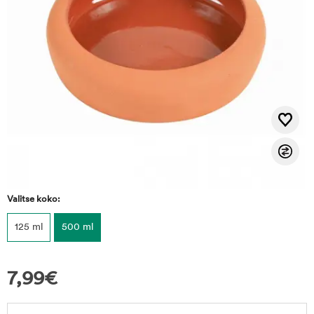
Valitse koko:
125 ml
500 ml
7,99
€