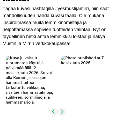
Tägää kuvasi hashtagilla #yesmustijamirri, niin saat
mahdollisuuden nähdä kuvasi täällä! Ole mukana
inspiroimassa muita lemmikinomistajia ja
helpottamassa sopivien tuotteiden valintaa. Nyt on
täydellinen hetki antaa lemmikkisi loistaa ja näkyä
Mustin ja Mirrin verkkokaupassa!