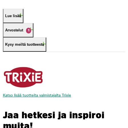
Lue lisää
Arvostelut
1
Kysy meiltä tuotteesta
Katso lisää tuotteita valmistajalta Trixie
Jaa hetkesi ja inspiroi
muita!