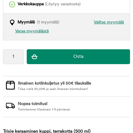
Verkkokauppa
(Löytyy varastosta)
Myymälä
(1 myymälä)
Valitse myymälä
Varaa myymälästä
Ilmainen kotiinkuljetus yli 50€ tilauksille
Tilaa vielä
50,00
€
ja saat ilmaisen toimituksen!
Nopea toimitus!
Toimitamme tilauksesi 1-3 päivässä.
Trixie keraaminen kuppi, terrakotta
(500 ml)