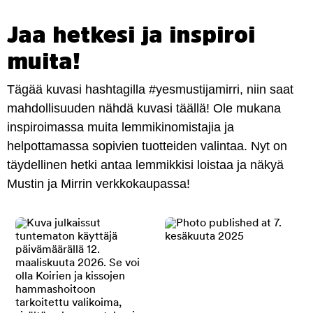
Jaa hetkesi ja inspiroi
muita!
Tägää kuvasi hashtagilla #yesmustijamirri, niin saat
mahdollisuuden nähdä kuvasi täällä! Ole mukana
inspiroimassa muita lemmikinomistajia ja
helpottamassa sopivien tuotteiden valintaa. Nyt on
täydellinen hetki antaa lemmikkisi loistaa ja näkyä
Mustin ja Mirrin verkkokaupassa!