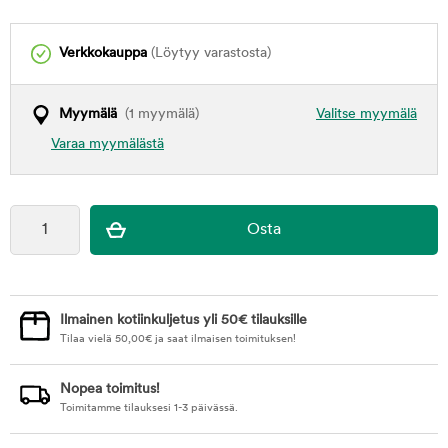
Verkkokauppa
(Löytyy varastosta)
Myymälä
(1 myymälä)
Valitse myymälä
Varaa myymälästä
Ilmainen kotiinkuljetus yli 50€ tilauksille
Tilaa vielä
50,00
€
ja saat ilmaisen toimituksen!
Nopea toimitus!
Toimitamme tilauksesi 1-3 päivässä.