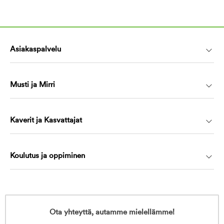
Asiakaspalvelu
Musti ja Mirri
Kaverit ja Kasvattajat
Koulutus ja oppiminen
Ota yhteyttä, autamme mielellämme!