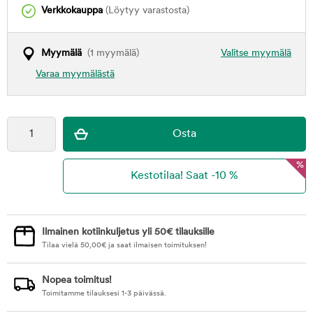
Verkkokauppa
(Löytyy varastosta)
Myymälä
(1 myymälä)
Valitse myymälä
Varaa myymälästä
%
Ilmainen kotiinkuljetus yli 50€ tilauksille
Tilaa vielä
50,00
€
ja saat ilmaisen toimituksen!
Nopea toimitus!
Toimitamme tilauksesi 1-3 päivässä.