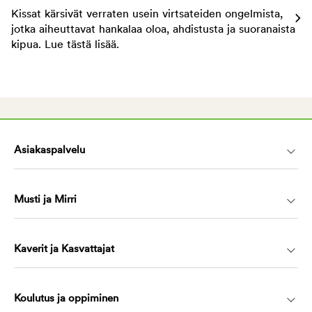
Kissat kärsivät verraten usein virtsateiden ongelmista,
jotka aiheuttavat hankalaa oloa, ahdistusta ja suoranaista
kipua. Lue tästä lisää.
Asiakaspalvelu
Musti ja Mirri
Kaverit ja Kasvattajat
Koulutus ja oppiminen