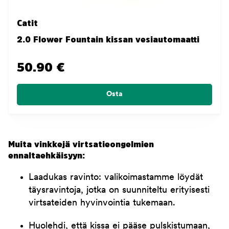
Catit
2.0 Flower Fountain kissan vesiautomaatti
50.90 €
Osta
Muita vinkkejä virtsatieongelmien
ennaltaehkäisyyn:
Laadukas ravinto: valikoimastamme löydät
täysravintoja, jotka on suunniteltu erityisesti
virtsateiden hyvinvointia tukemaan.
Huolehdi, että kissa ei pääse pulskistumaan,