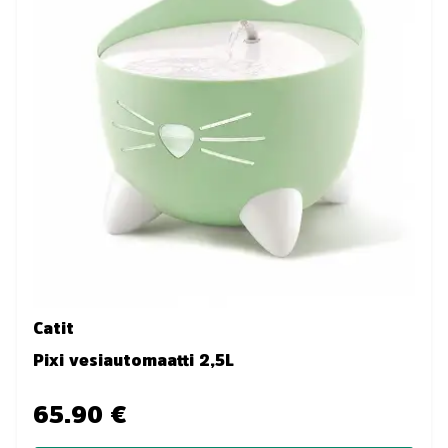
Catit
Pixi vesiautomaatti 2,5L
65.90 €