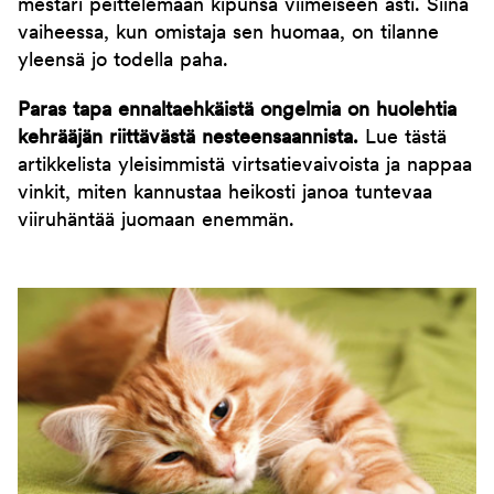
mestari peittelemään kipunsa viimeiseen asti. Siinä
vaiheessa, kun omistaja sen huomaa, on tilanne
yleensä jo todella paha.
Paras tapa ennaltaehkäistä ongelmia on huolehtia
kehrääjän riittävästä nesteensaannista.
Lue tästä
artikkelista yleisimmistä virtsatievaivoista ja nappaa
vinkit, miten kannustaa heikosti janoa tuntevaa
viiruhäntää juomaan enemmän.