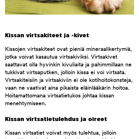
Kissan virtsakiteet ja -kivet
Kissojen virtsakiteet ovat pieniä mineraalikertymiä,
jotka voivat kasautua virtsakiviksi. Virtsakivet
saattavat olla hyvinkin kivuliaita ja pahimmillaan ne
tukkivat virtsaputken, jolloin kissa ei voi virtsata.
Virtsakiteisiin ja virtsakiviin ei ole kotihoitokonsteja,
vaan ne vaativat aina pikaista eläinlääkärin hoitoa.
Hoitamattomana virtsatietukos johtaa kissan
menehtymiseen.
Kissan virtsatietulehdus ja oireet
Kissan virtsatiet voivat myös tulehtua, jolloin