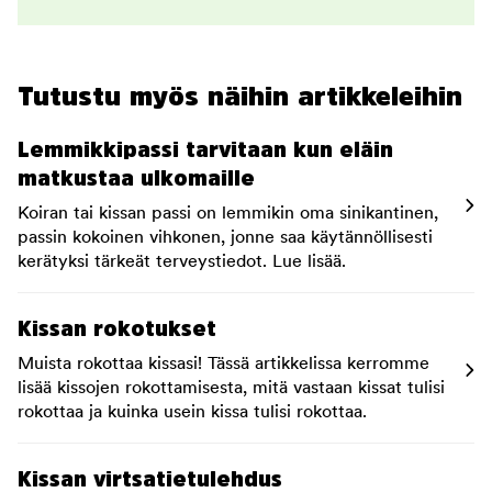
Tutustu myös näihin artikkeleihin
Lemmikkipassi tarvitaan kun eläin
matkustaa ulkomaille
Koiran tai kissan passi on lemmikin oma sinikantinen,
passin kokoinen vihkonen, jonne saa käytännöllisesti
kerätyksi tärkeät terveystiedot. Lue lisää.
Kissan rokotukset
Muista rokottaa kissasi! Tässä artikkelissa kerromme
lisää kissojen rokottamisesta, mitä vastaan kissat tulisi
rokottaa ja kuinka usein kissa tulisi rokottaa.
Kissan virtsatietulehdus