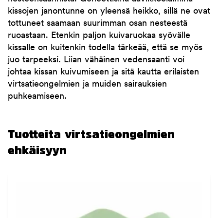
kissojen janontunne on yleensä heikko, sillä ne ovat
tottuneet saamaan suurimman osan nesteestä
ruoastaan. Etenkin paljon kuivaruokaa syövälle
kissalle on kuitenkin todella tärkeää, että se myös
juo tarpeeksi. Liian vähäinen vedensaanti voi
johtaa kissan kuivumiseen ja sitä kautta erilaisten
virtsatieongelmien ja muiden sairauksien
puhkeamiseen.
Tuotteita virtsatieongelmien
ehkäisyyn