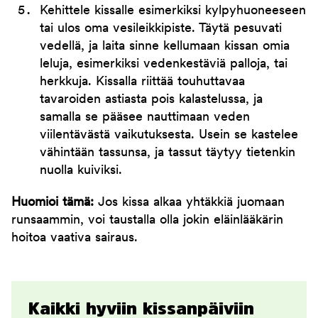
Kehittele kissalle esimerkiksi kylpyhuoneeseen
tai ulos oma vesileikkipiste. Täytä pesuvati
vedellä, ja laita sinne kellumaan kissan omia
leluja, esimerkiksi vedenkestäviä palloja, tai
herkkuja. Kissalla riittää touhuttavaa
tavaroiden astiasta pois kalastelussa, ja
samalla se pääsee nauttimaan veden
viilentävästä vaikutuksesta. Usein se kastelee
vähintään tassunsa, ja tassut täytyy tietenkin
nuolla kuiviksi.
Huomioi tämä:
Jos kissa alkaa yhtäkkiä juomaan
runsaammin, voi taustalla olla jokin eläinlääkärin
hoitoa vaativa sairaus.
Kaikki hyviin kissanpäiviin