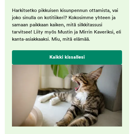
Harkitsetko pikkuisen kisunpennun ottamista, vai
joko sinulla on kotitiikeri? Kokosimme yhteen ja
samaan paikkaan kaiken, mitä silkkitassusi
tarvitsee! Liity myös Mustin ja Mirrin Kaveriksi, eli
kanta-asiakkaaksi. Miu, mitä elämää.
Kaikki kissallesi