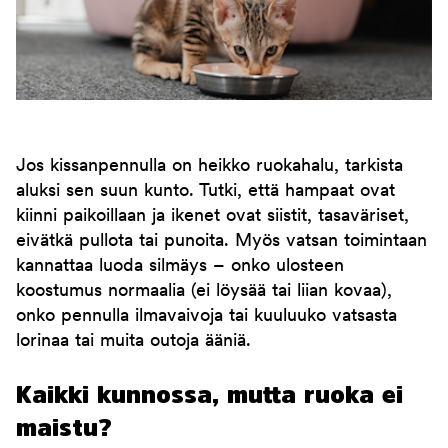
Jos kissanpennulla on heikko ruokahalu, tarkista
aluksi sen suun kunto. Tutki, että hampaat ovat
kiinni paikoillaan ja ikenet ovat siistit, tasaväriset,
eivätkä pullota tai punoita. Myös vatsan toimintaan
kannattaa luoda silmäys – onko ulosteen
koostumus normaalia (ei löysää tai liian kovaa),
onko pennulla ilmavaivoja tai kuuluuko vatsasta
lorinaa tai muita outoja ääniä.
Kaikki kunnossa, mutta ruoka ei
maistu?