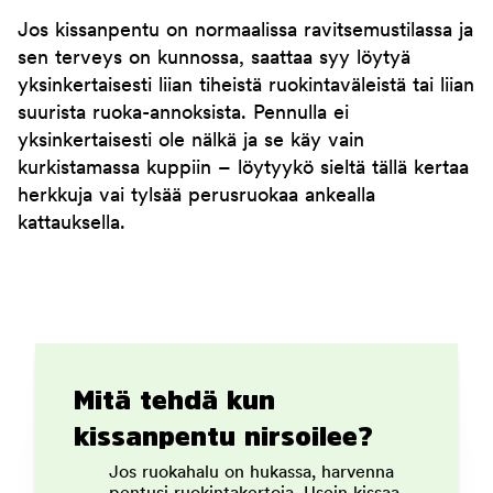
Jos kissanpentu on normaalissa ravitsemustilassa ja
sen terveys on kunnossa, saattaa syy löytyä
yksinkertaisesti liian tiheistä ruokintaväleistä tai liian
suurista ruoka-annoksista. Pennulla ei
yksinkertaisesti ole nälkä ja se käy vain
kurkistamassa kuppiin – löytyykö sieltä tällä kertaa
herkkuja vai tylsää perusruokaa ankealla
kattauksella.
Mitä tehdä kun
kissanpentu nirsoilee?
Jos ruokahalu on hukassa, harvenna