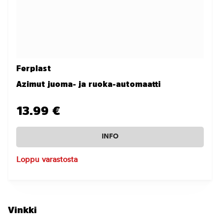
Ferplast
Azimut juoma- ja ruoka-automaatti
13.99 €
INFO
Loppu varastosta
Vinkki