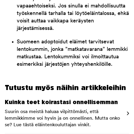
vapaaehtoiseksi. Jos sinulla ei mahdollisuutta
työskennellä tarhalla tai löytöeläintalossa, ehkä
voisit auttaa vaikkapa keräysten
järjestämisessä.
Suomeen adoptoidut eläimet tarvitsevat
lentokummin, jonka ”matkatavarana” lemmikki
matkustaa. Lentokummiksi voi ilmoittautua
esimerkiksi järjestöjen yhteyshenkilöille.
Tutustu myös näihin artikkeleihin
Kuinka teet koirastasi onnellisemman
Suurin osa meistä haluaa vilpittömästi, että
lemmikkimme voi hyvin ja on onnellinen. Mutta onko
se? Lue tästä eläintenkouluttajan vinkit.