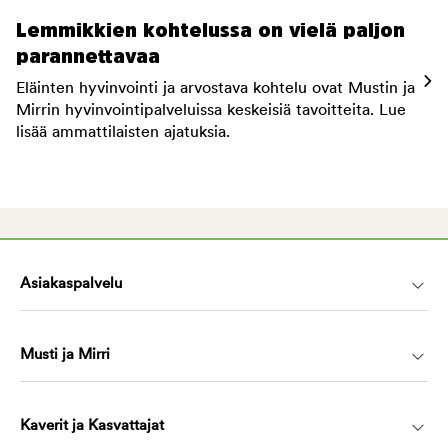
Lemmikkien kohtelussa on vielä paljon
parannettavaa
Eläinten hyvinvointi ja arvostava kohtelu ovat Mustin ja
Mirrin hyvinvointipalveluissa keskeisiä tavoitteita. Lue
lisää ammattilaisten ajatuksia.
Asiakaspalvelu
Musti ja Mirri
Kaverit ja Kasvattajat