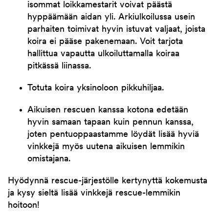
isommat loikkamestarit voivat päästä
hyppäämään aidan yli. Arkiulkoilussa usein
parhaiten toimivat hyvin istuvat valjaat, joista
koira ei pääse pakenemaan. Voit tarjota
hallittua vapautta ulkoiluttamalla koiraa
pitkässä liinassa.
Totuta koira yksinoloon pikkuhiljaa.
Aikuisen rescuen kanssa kotona edetään
hyvin samaan tapaan kuin pennun kanssa,
joten pentuoppaastamme löydät lisää hyviä
vinkkejä myös uutena aikuisen lemmikin
omistajana.
Hyödynnä rescue-järjestölle kertynyttä kokemusta
ja kysy sieltä lisää vinkkejä rescue-lemmikin
hoitoon!