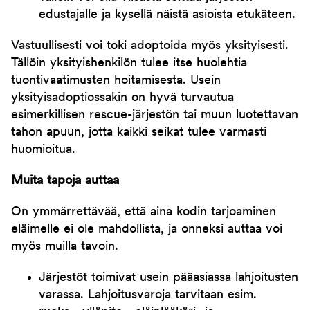
edustajalle ja kysellä näistä asioista etukäteen.
Vastuullisesti voi toki adoptoida myös yksityisesti.
Tällöin yksityishenkilön tulee itse huolehtia
tuontivaatimusten hoitamisesta. Usein
yksityisadoptiossakin on hyvä turvautua
esimerkillisen rescue-järjestön tai muun luotettavan
tahon apuun, jotta kaikki seikat tulee varmasti
huomioitua.
Muita tapoja auttaa
On ymmärrettävää, että aina kodin tarjoaminen
eläimelle ei ole mahdollista, ja onneksi auttaa voi
myös muilla tavoin.
Järjestöt toimivat usein pääasiassa lahjoitusten
varassa. Lahjoitusvaroja tarvitaan esim.