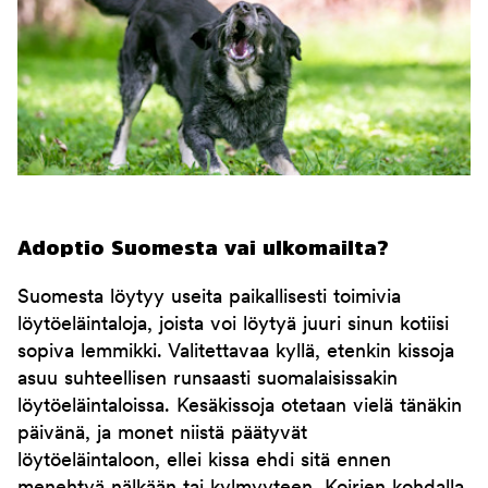
Adoptio Suomesta vai ulkomailta?
Suomesta löytyy useita paikallisesti toimivia
löytöeläintaloja, joista voi löytyä juuri sinun kotiisi
sopiva lemmikki. Valitettavaa kyllä, etenkin kissoja
asuu suhteellisen runsaasti suomalaisissakin
löytöeläintaloissa. Kesäkissoja otetaan vielä tänäkin
päivänä, ja monet niistä päätyvät
löytöeläintaloon, ellei kissa ehdi sitä ennen