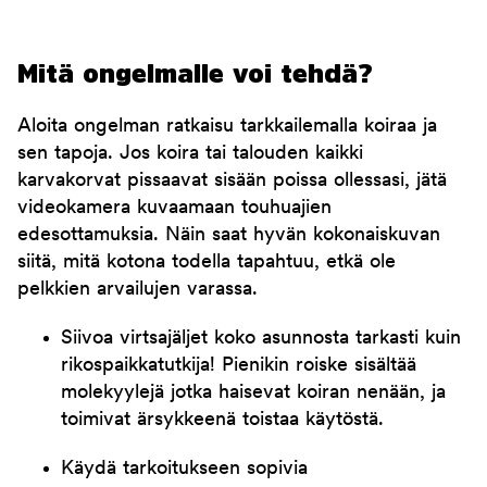
Mitä ongelmalle voi tehdä?
Aloita ongelman ratkaisu tarkkailemalla koiraa ja
sen tapoja. Jos koira tai talouden kaikki
karvakorvat pissaavat sisään poissa ollessasi, jätä
videokamera kuvaamaan touhuajien
edesottamuksia. Näin saat hyvän kokonaiskuvan
siitä, mitä kotona todella tapahtuu, etkä ole
pelkkien arvailujen varassa.
Siivoa virtsajäljet koko asunnosta tarkasti kuin
rikospaikkatutkija! Pienikin roiske sisältää
molekyylejä jotka haisevat koiran nenään, ja
toimivat ärsykkeenä toistaa käytöstä.
Käydä tarkoitukseen sopivia