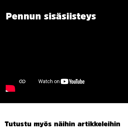
Pennun sisäsiisteys
Tutustu myös näihin artikkeleihin