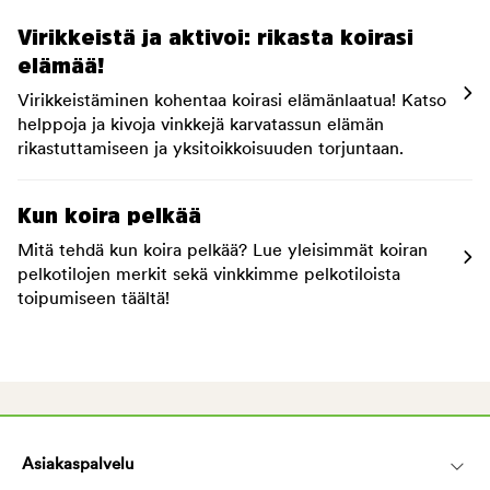
Virikkeistä ja aktivoi: rikasta koirasi
elämää!
Virikkeistäminen kohentaa koirasi elämänlaatua! Katso
helppoja ja kivoja vinkkejä karvatassun elämän
rikastuttamiseen ja yksitoikkoisuuden torjuntaan.
Kun koira pelkää
Mitä tehdä kun koira pelkää? Lue yleisimmät koiran
pelkotilojen merkit sekä vinkkimme pelkotiloista
toipumiseen täältä!
Asiakaspalvelu