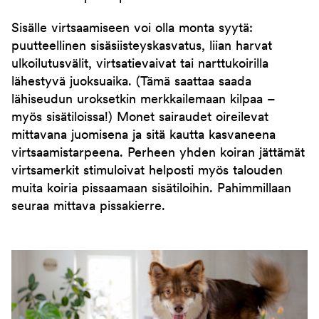
Sisälle virtsaamiseen voi olla monta syytä:
puutteellinen sisäsiisteyskasvatus, liian harvat
ulkoilutusvälit, virtsatievaivat tai narttukoirilla
lähestyvä juoksuaika. (Tämä saattaa saada
lähiseudun uroksetkin merkkailemaan kilpaa –
myös sisätiloissa!) Monet sairaudet oireilevat
mittavana juomisena ja sitä kautta kasvaneena
virtsaamistarpeena. Perheen yhden koiran jättämät
virtsamerkit stimuloivat helposti myös talouden
muita koiria pissaamaan sisätiloihin. Pahimmillaan
seuraa mittava pissakierre.