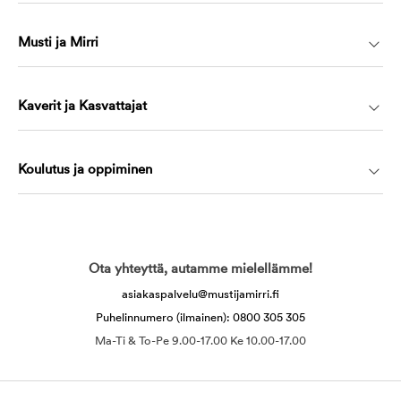
Musti ja Mirri
Kaverit ja Kasvattajat
Koulutus ja oppiminen
Ota yhteyttä, autamme mielellämme!
asiakaspalvelu@mustijamirri.fi
Puhelinnumero (ilmainen): 0800 305 305
Ma-Ti & To-Pe 9.00-17.00 Ke 10.00-17.00