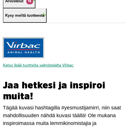
Arvostelut
15
Kysy meiltä tuotteesta
Katso lisää tuotteita valmistajalta Virbac
Jaa hetkesi ja inspiroi
muita!
Tägää kuvasi hashtagilla #yesmustijamirri, niin saat
mahdollisuuden nähdä kuvasi täällä! Ole mukana
inspiroimassa muita lemmikinomistajia ja