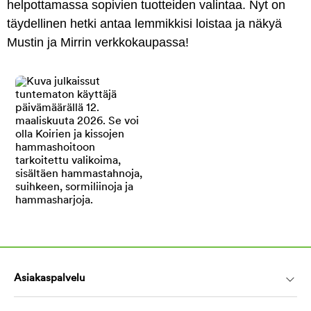
helpottamassa sopivien tuotteiden valintaa. Nyt on
täydellinen hetki antaa lemmikkisi loistaa ja näkyä
Mustin ja Mirrin verkkokaupassa!
Asiakaspalvelu