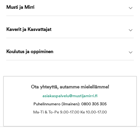
Musti ja Mirri
Kaverit ja Kasvattajat
Koulutus ja oppiminen
Ota yhteyttä, autamme mielellämme!
asiakaspalvelu@mustijamirri.fi
Puhelinnumero (ilmainen): 0800 305 305
Ma-Ti & To-Pe 9.00-17.00 Ke 10.00-17.00