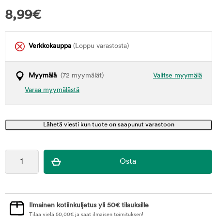
8,99
€
Verkkokauppa
(Loppu varastosta)
Myymälä
(72 myymälät)
Valitse myymälä
Varaa myymälästä
Ilmainen kotiinkuljetus yli 50€ tilauksille
Tilaa vielä
50,00
€
ja saat ilmaisen toimituksen!