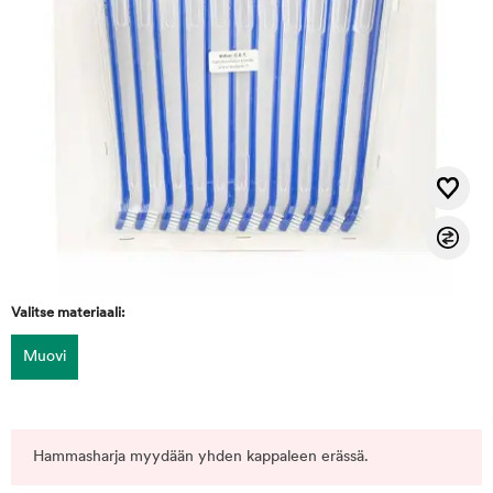
Valitse materiaali:
Muovi
Hammasharja myydään yhden kappaleen erässä.