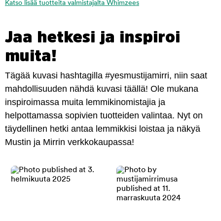
Katso lisää tuotteita valmistajalta Whimzees
Jaa hetkesi ja inspiroi
muita!
Tägää kuvasi hashtagilla #yesmustijamirri, niin saat
mahdollisuuden nähdä kuvasi täällä! Ole mukana
inspiroimassa muita lemmikinomistajia ja
helpottamassa sopivien tuotteiden valintaa. Nyt on
täydellinen hetki antaa lemmikkisi loistaa ja näkyä
Mustin ja Mirrin verkkokaupassa!