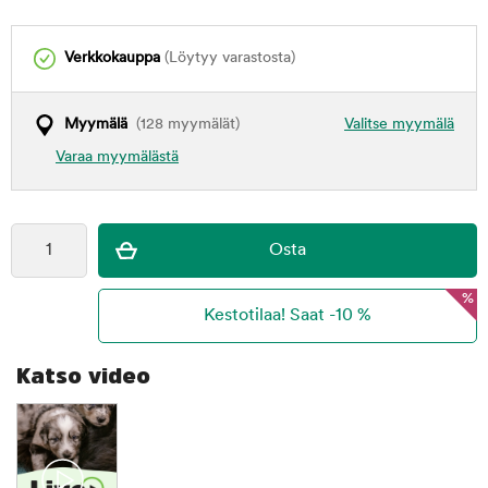
Verkkokauppa
(Löytyy varastosta)
Myymälä
(128 myymälät)
Valitse myymälä
Varaa myymälästä
%
Katso video