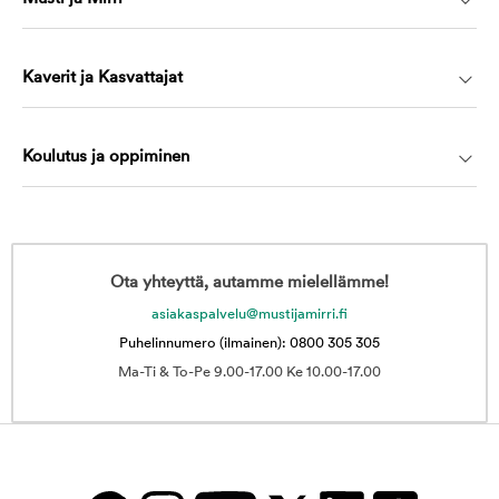
Kaverit ja Kasvattajat
Koulutus ja oppiminen
Ota yhteyttä, autamme mielellämme!
asiakaspalvelu@mustijamirri.fi
Puhelinnumero (ilmainen): 0800 305 305
Ma-Ti & To-Pe 9.00-17.00 Ke 10.00-17.00