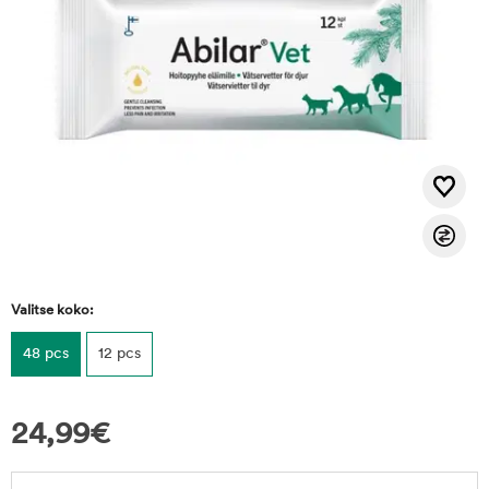
Valitse koko:
48 pcs
12 pcs
24,99
€