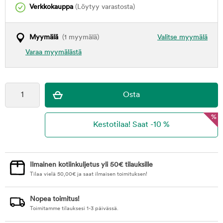
Verkkokauppa
(Löytyy varastosta)
Myymälä
(1 myymälä)
Valitse myymälä
Varaa myymälästä
%
Ilmainen kotiinkuljetus yli 50€ tilauksille
Tilaa vielä
50,00
€
ja saat ilmaisen toimituksen!
Nopea toimitus!
Toimitamme tilauksesi 1-3 päivässä.